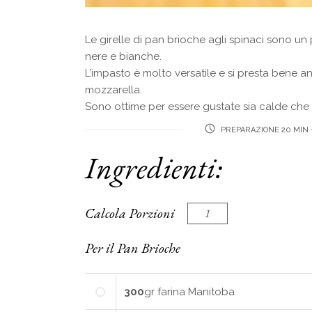
Le girelle di pan brioche agli spinaci sono un 
nere e bianche.
L’impasto è molto versatile e si presta bene
mozzarella.
Sono ottime per essere gustate sia calde che 
PREPARAZIONE 20 MIN +
Ingredienti:
Calcola Porzioni
Per il Pan Brioche
300
gr
farina Manitoba