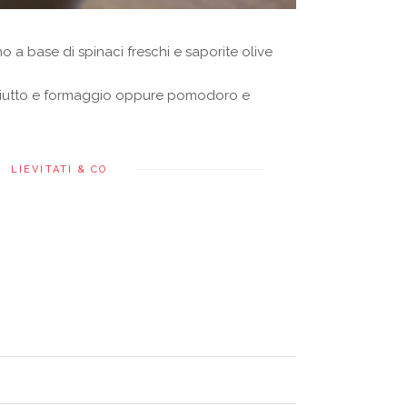
o a base di spinaci freschi e saporite olive
osciutto e formaggio oppure pomodoro e
LIEVITATI & CO