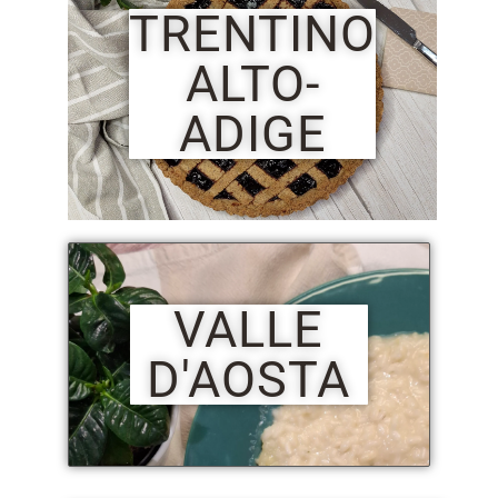
TRENTINO
ALTO-
ADIGE
VALLE
D'AOSTA