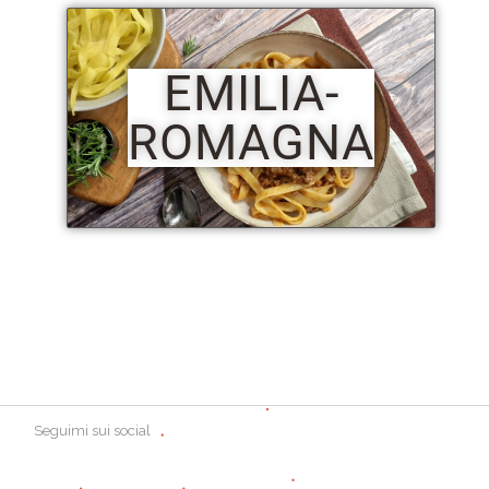
EMILIA-
ROMAGNA
Seguimi sui social