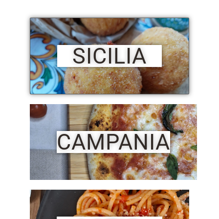
SICILIA
CAMPANIA