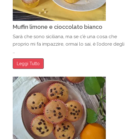
Muffin limone e cioccolato bianco
Sarà che sono siciliana, ma se c’è una cosa che
proprio mi fa impazzire, ormai lo sai, è l’odore degli
…
Leggi Tutto