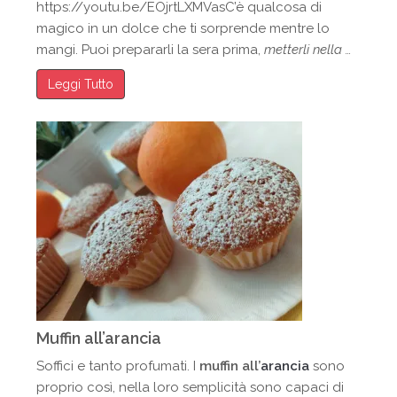
https://youtu.be/EOjrtLXMVasC’è qualcosa di
magico in un dolce che ti sorprende mentre lo
mangi. Puoi prepararli la sera prima,
metterli nella …
Leggi Tutto
Muffin all’arancia
Soffici e tanto profumati. I
muffin all’
arancia
sono
proprio così, nella loro semplicità sono capaci di