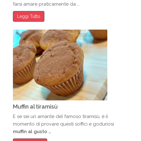
farsi amare praticamente da …
Leggi Tutto
Muffin al tiramisù
E se sei un amante del famoso tiramisù, è il
momento di provare questi soffici e goduriosi
muffin al gusto …