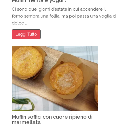
Muffin menta e yogurt
Ci sono quei giorni d’estate in cui accendere il
forno sembra una follia, ma poi passa una voglia di
dolce …
Leggi Tutto
Muffin soffici con cuore ripieno di
marmellata