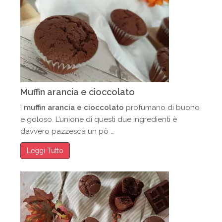
Muffin arancia e cioccolato
I
muffin arancia e cioccolato
profumano di buono
e goloso. L’unione di questi due ingredienti è
davvero pazzesca un pò …
Leggi Tutto