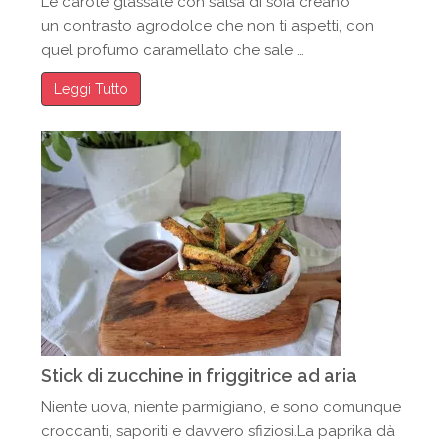
Le carote glassate con salsa di soia creano
un contrasto agrodolce che non ti aspetti, con
quel profumo caramellato che sale …
Leggi Tutto
Stick di zucchine in friggitrice ad aria
Niente uova, niente parmigiano, e sono comunque
croccanti, saporiti e davvero sfiziosi.La paprika dà