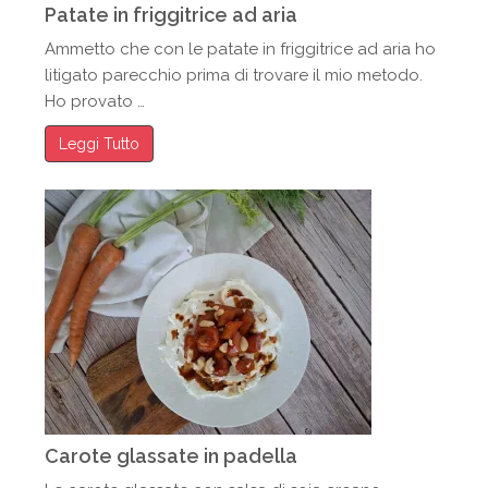
Patate in friggitrice ad aria
Ammetto che con le patate in friggitrice ad aria ho
litigato parecchio prima di trovare il mio metodo.
Ho provato …
Leggi Tutto
Carote glassate in padella