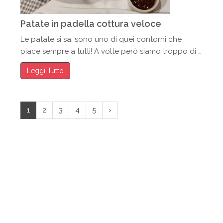
Patate in padella cottura veloce
Le patate si sa, sono uno di quei contorni che
piace sempre a tutti! A volte però siamo troppo di …
Leggi Tutto
1
2
3
4
5
›