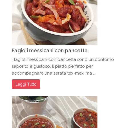
Fagioli messicani con pancetta
I fagioli messicani con pancetta sono un contorno
saporito e gustoso. Il piatto perfetto per
accompagnare una serata tex-mex, ma …
Leggi Tutto