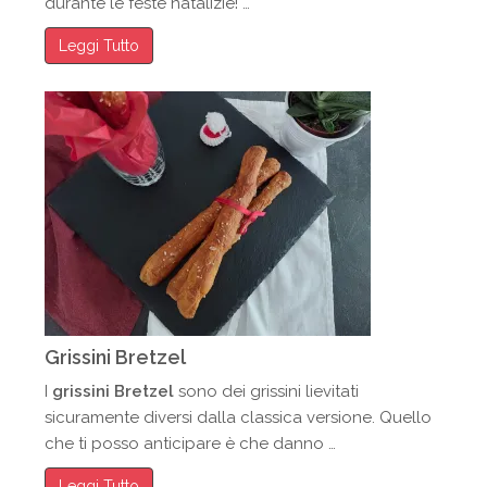
durante le feste natalizie! …
Leggi Tutto
Grissini Bretzel
I
grissini Bretzel
sono dei grissini lievitati
sicuramente diversi dalla classica versione. Quello
che ti posso anticipare è che danno …
Leggi Tutto