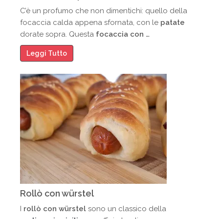
C’è un profumo che non dimentichi: quello della
focaccia calda appena sfornata, con le
patate
dorate sopra. Questa
focaccia con …
Leggi Tutto
Rollò con würstel
I
rollò con würstel
sono un classico della