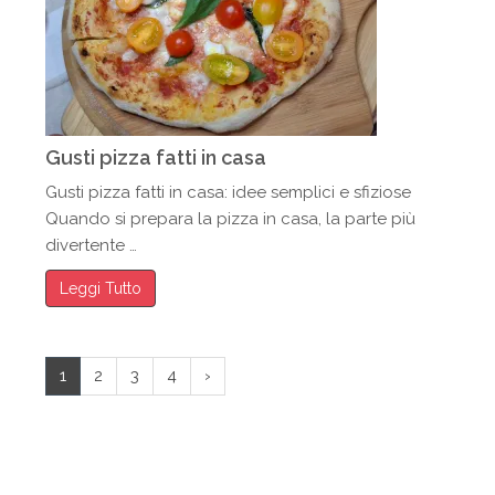
Gusti pizza fatti in casa
Gusti pizza fatti in casa: idee semplici e sfiziose
Quando si prepara la pizza in casa, la parte più
divertente …
Leggi Tutto
1
2
3
4
›