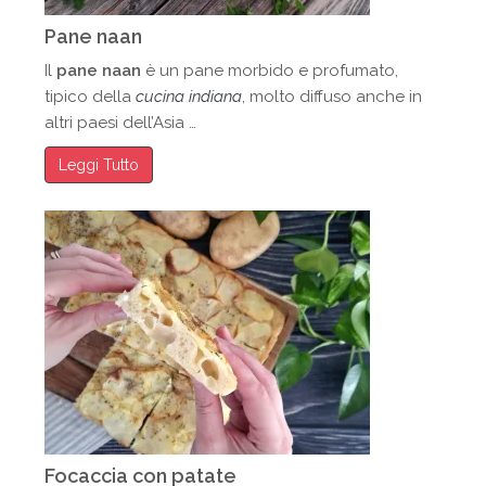
Pane naan
Il
pane naan
è un pane morbido e profumato,
tipico della
cucina indiana
, molto diffuso anche in
altri paesi dell’Asia …
Leggi Tutto
Focaccia con patate