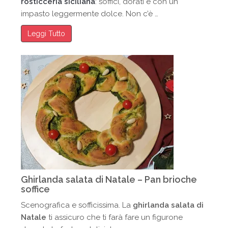
rosticceria siciliana
: soffici, dorati e con un
impasto leggermente dolce. Non c’è …
Leggi Tutto
Ghirlanda salata di Natale – Pan brioche
soffice
Scenografica e sofficissima. La
ghirlanda salata di
Natale
ti assicuro che ti farà fare un figurone