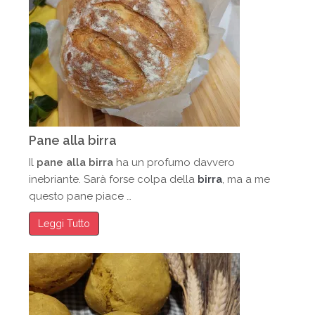
Pane alla birra
Il
pane alla birra
ha un profumo davvero
inebriante. Sarà forse colpa della
birra
, ma a me
questo pane piace …
Leggi Tutto