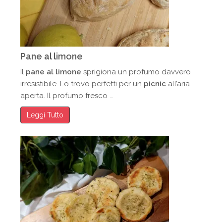
Pane al limone
Il
pane al limone
sprigiona un profumo davvero
irresistibile. Lo trovo perfetti per un
picnic
all’aria
aperta. Il profumo fresco …
Leggi Tutto