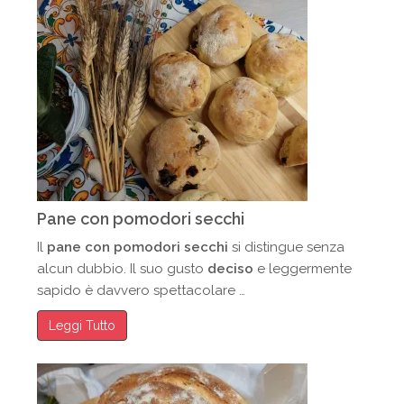
Pane con pomodori secchi
Il
pane con pomodori secchi
si distingue senza
alcun dubbio. Il suo gusto
deciso
e leggermente
sapido è davvero spettacolare …
Leggi Tutto