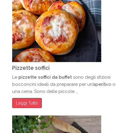
Pizzette soffici
Le
pizzette soffici da buffet
sono degli sfiziosi
bocconcini ideali da preparare per un’
aperitivo
o
una cena. Sono delle piccole …
Leggi Tutto