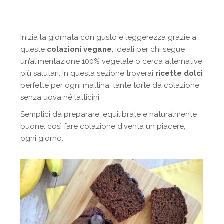
Inizia la giornata con gusto e leggerezza grazie a
queste
colazioni vegane
, ideali per chi segue
un’alimentazione 100% vegetale o cerca alternative
più salutari. In questa sezione troverai
ricette dolci
perfette per ogni mattina: tante torte da colazione
senza uova né latticini.
Semplici da preparare, equilibrate e naturalmente
buone: così fare colazione diventa un piacere,
ogni giorno.