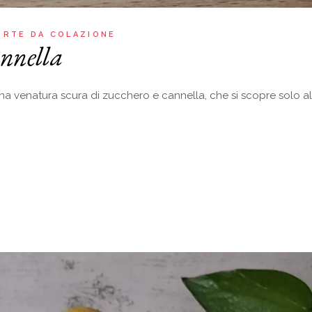
ORTE DA COLAZIONE
annella
una venatura scura di zucchero e cannella, che si scopre solo al