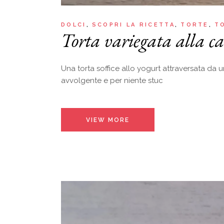
DOLCI
SCOPRI LA RICETTA
TORTE
T
Torta variegata alla c
Una torta soffice allo yogurt attraversata da 
avvolgente e per niente stuc
VIEW MORE