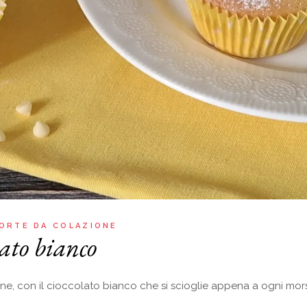
ORTE DA COLAZIONE
ato bianco
one, con il cioccolato bianco che si scioglie appena a ogni mors