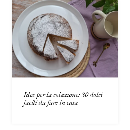
Idee per la colazione: 30 dolci
facili da fare in casa