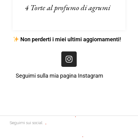
4 Torte al profumo di agrumi
Non perderti i miei ultimi aggiornamenti!
Seguimi sulla mia pagina Instagram
Seguimi sui social