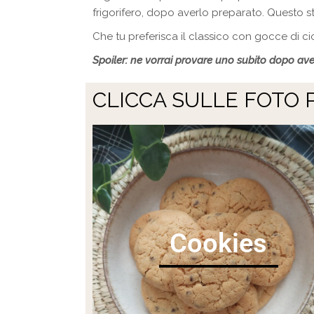
frigorifero, dopo averlo preparato. Questo s
Che tu preferisca il classico con gocce di ci
Spoiler: ne vorrai provare uno subito dopo aver
CLICCA SULLE FOTO 
Cookies
__________