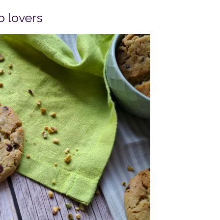
io lovers