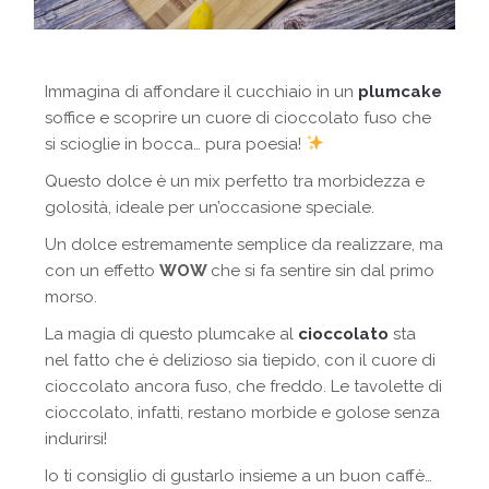
Immagina di affondare il cucchiaio in un
plumcake
soffice e scoprire un cuore di cioccolato fuso che
si scioglie in bocca… pura poesia!
Questo dolce è un mix perfetto tra morbidezza e
golosità, ideale per un’occasione speciale.
Un dolce estremamente semplice da realizzare, ma
con un effetto
WOW
che si fa sentire sin dal primo
morso.
La magia di questo plumcake al
cioccolato
sta
nel fatto che è delizioso sia tiepido, con il cuore di
cioccolato ancora fuso, che freddo. Le tavolette di
cioccolato, infatti, restano morbide e golose senza
indurirsi!
Io ti consiglio di gustarlo insieme a un buon caffè…