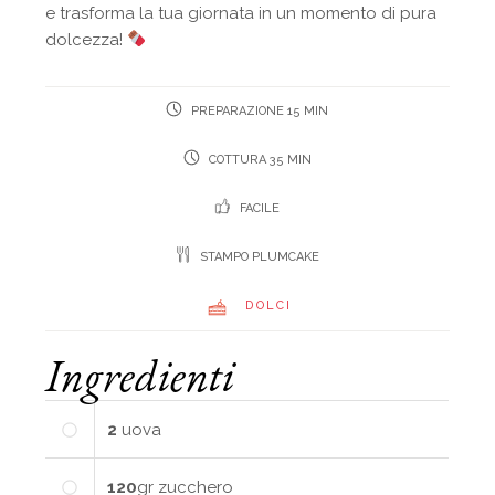
e trasforma la tua giornata in un momento di pura
dolcezza!
PREPARAZIONE 15 MIN
COTTURA 35 MIN
FACILE
STAMPO PLUMCAKE
DOLCI
Ingredienti
2
uova
120
gr
zucchero