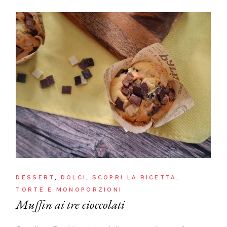
DESSERT
DOLCI
SCOPRI LA RICETTA
TORTE E MONOPORZIONI
Muffin ai tre cioccolati