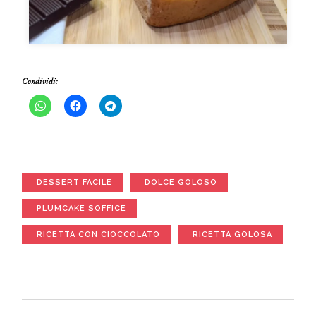
Condividi:
DESSERT FACILE
DOLCE GOLOSO
PLUMCAKE SOFFICE
RICETTA CON CIOCCOLATO
RICETTA GOLOSA