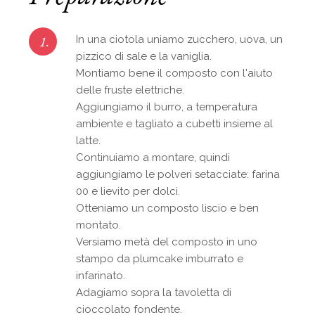
1.
In una ciotola uniamo zucchero, uova, un
pizzico di sale e la vaniglia.
Montiamo bene il composto con l'aiuto
delle fruste elettriche.
Aggiungiamo il burro, a temperatura
ambiente e tagliato a cubetti insieme al
latte.
Continuiamo a montare, quindi
aggiungiamo le polveri setacciate: farina
00 e lievito per dolci.
Otteniamo un composto liscio e ben
montato.
Versiamo metà del composto in uno
stampo da plumcake imburrato e
infarinato.
Adagiamo sopra la tavoletta di
cioccolato fondente.