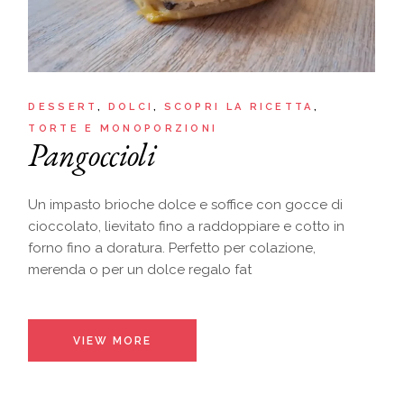
DESSERT
DOLCI
SCOPRI LA RICETTA
TORTE E MONOPORZIONI
Pangoccioli
Un impasto brioche dolce e soffice con gocce di
cioccolato, lievitato fino a raddoppiare e cotto in
forno fino a doratura. Perfetto per colazione,
merenda o per un dolce regalo fat
VIEW MORE