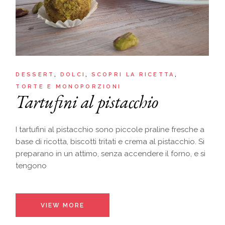
DESSERT
DOLCI
SCOPRI LA RICETTA
TORTE E MONOPORZIONI
Tartufini al pistacchio
I tartufini al pistacchio sono piccole praline fresche a
base di ricotta, biscotti tritati e crema al pistacchio. Si
preparano in un attimo, senza accendere il forno, e si
tengono
VIEW MORE