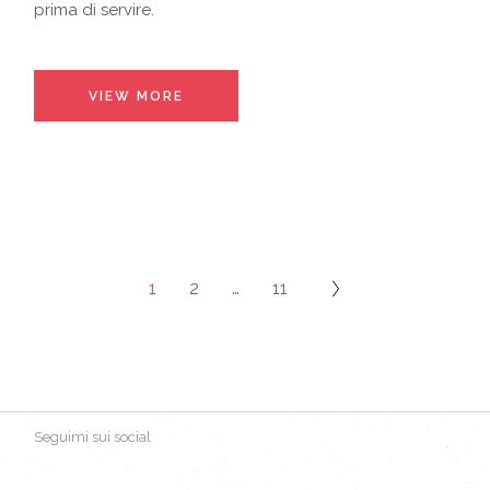
prima di servire.
VIEW MORE
1
2
…
11
Seguimi sui social