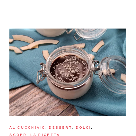
AL CUCCHIAIO
DESSERT
DOLCI
SCOPRI LA RICETTA