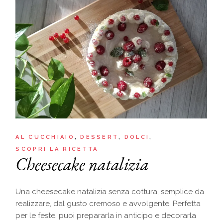
AL CUCCHIAIO
DESSERT
DOLCI
SCOPRI LA RICETTA
Cheesecake natalizia
Una cheesecake natalizia senza cottura, semplice da
realizzare, dal gusto cremoso e avvolgente. Perfetta
per le feste, puoi prepararla in anticipo e decorarla