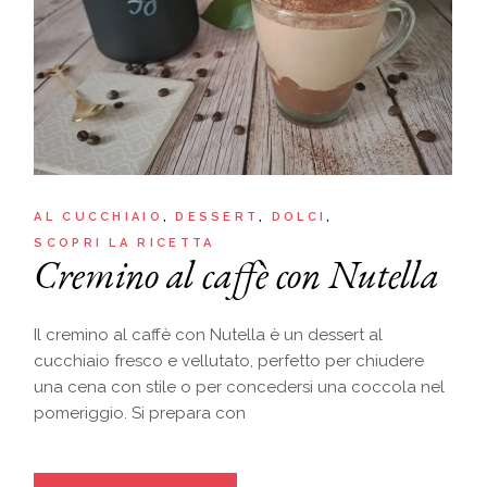
AL CUCCHIAIO
DESSERT
DOLCI
SCOPRI LA RICETTA
Cremino al caffè con Nutella
Il cremino al caffè con Nutella è un dessert al
cucchiaio fresco e vellutato, perfetto per chiudere
una cena con stile o per concedersi una coccola nel
pomeriggio. Si prepara con