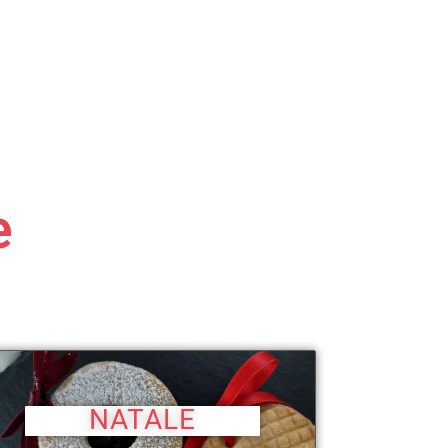
e
NATALE