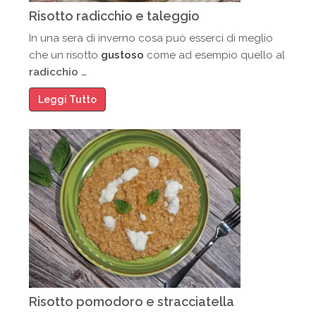
Risotto radicchio e taleggio
In una sera di inverno cosa può esserci di meglio
che un risotto
gustoso
come ad esempio quello al
radicchio …
Leggi Tutto
Risotto pomodoro e stracciatella