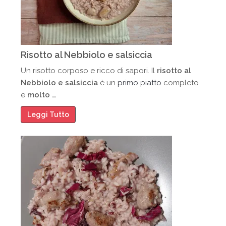
Risotto al Nebbiolo e salsiccia
Un risotto corposo e ricco di sapori. Il
risotto al
Nebbiolo e salsiccia
è un
primo piatto
completo
e
molto …
Leggi Tutto