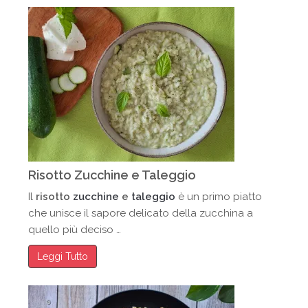
Risotto Zucchine e Taleggio
Il
risotto
zucchine
e
taleggio
è un primo piatto
che unisce il sapore delicato della zucchina a
quello più deciso …
Leggi Tutto