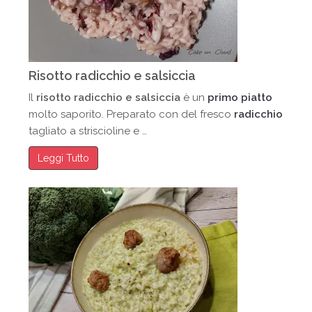
Risotto radicchio e salsiccia
Il
risotto radicchio e salsiccia
è un
primo piatto
molto saporito. Preparato con del fresco
radicchio
tagliato a striscioline e …
Leggi Tutto