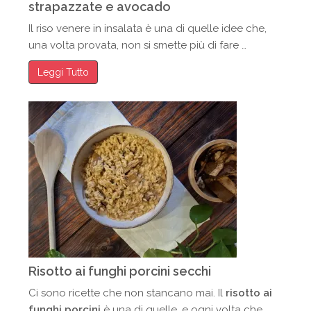
strapazzate e avocado
Il riso venere in insalata è una di quelle idee che,
una volta provata, non si smette più di fare …
Leggi Tutto
Risotto ai funghi porcini secchi
Ci sono ricette che non stancano mai. Il
risotto ai
funghi porcini
è una di quelle, e ogni volta che …