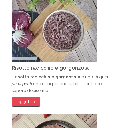
Risotto radicchio e gorgonzola
Il
risotto radicchio e gorgonzola
è uno di quei
primi
piatti
che conquistano subito per il loro
sapore deciso ma …
Leggi Tutto