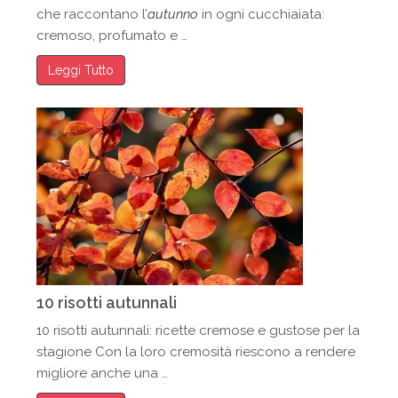
che raccontano l’
autunno
in ogni cucchiaiata:
cremoso, profumato e …
Leggi Tutto
10 risotti autunnali
10 risotti autunnali: ricette cremose e gustose per la
stagione Con la loro cremosità riescono a rendere
migliore anche una …