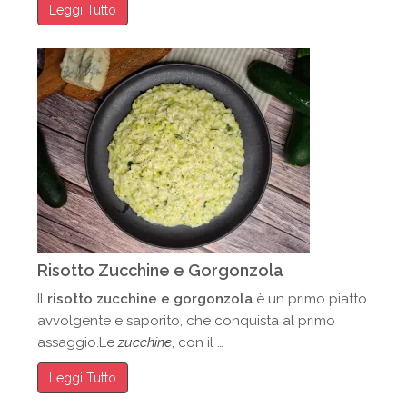
Leggi Tutto
Risotto Zucchine e Gorgonzola
Il
risotto zucchine e gorgonzola
è un primo piatto
avvolgente e saporito, che conquista al primo
assaggio.Le
zucchine
, con il …
Leggi Tutto