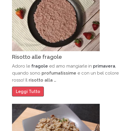
Risotto alle fragole
Adoro le
fragole
ed amo mangiarle in
primavera
,
quando sono
profumatissime
e con un bel colore
rosso! Il
risotto alla …
Leggi Tutto