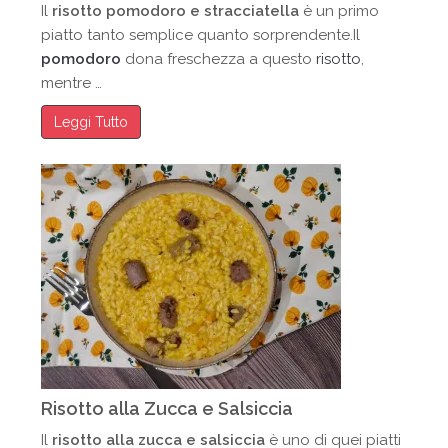
Il
risotto pomodoro e stracciatella
è un primo
piatto tanto semplice quanto sorprendente.Il
pomodoro
dona freschezza a questo
risotto
,
mentre …
Leggi Tutto
Risotto alla Zucca e Salsiccia
Il
risotto alla zucca e salsiccia
è uno di quei piatti