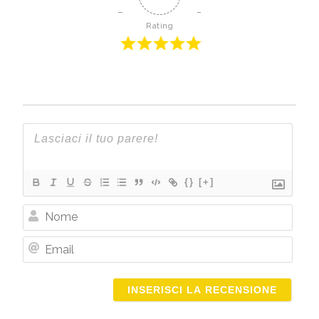
Rating
{}
[+]
Nome
Email