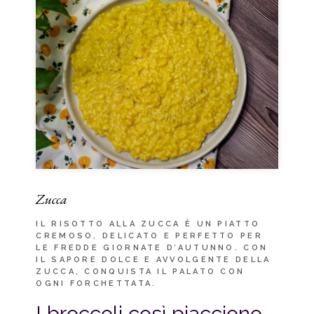
Zucca
IL RISOTTO ALLA ZUCCA È UN PIATTO
CREMOSO, DELICATO E PERFETTO PER
LE FREDDE GIORNATE D’AUTUNNO. CON
IL SAPORE DOLCE E AVVOLGENTE DELLA
ZUCCA, CONQUISTA IL PALATO CON
OGNI FORCHETTATA.
I broccoli così piacciono