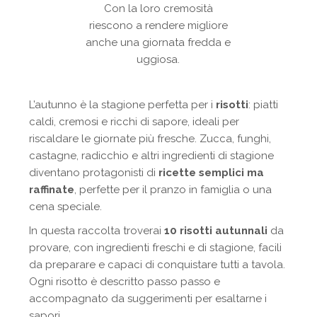
Con la loro cremosità
riescono a rendere migliore
anche una giornata fredda e
uggiosa.
L’autunno è la stagione perfetta per i
risotti
: piatti
caldi, cremosi e ricchi di sapore, ideali per
riscaldare le giornate più fresche. Zucca, funghi,
castagne, radicchio e altri ingredienti di stagione
diventano protagonisti di
ricette semplici ma
raffinate
, perfette per il pranzo in famiglia o una
cena speciale.
In questa raccolta troverai
10 risotti autunnali
da
provare, con ingredienti freschi e di stagione, facili
da preparare e capaci di conquistare tutti a tavola.
Ogni risotto è descritto passo passo e
accompagnato da suggerimenti per esaltarne i
sapori.