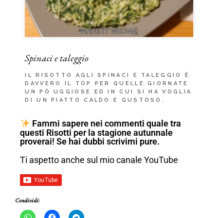
Spinaci e taleggio
IL RISOTTO AGLI SPINACI E TALEGGIO È
DAVVERO IL TOP PER QUELLE GIORNATE
UN PÒ UGGIOSE ED IN CUI SI HA VOGLIA
DI UN PIATTO CALDO E GUSTOSO.
Fammi sapere nei commenti quale tra
questi Risotti per la stagione autunnale
proverai! Se hai dubbi scrivimi pure.
Ti aspetto anche sul mio canale YouTube
Condividi: