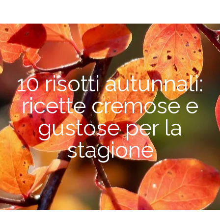
10 risotti autunnali:
ricette cremose e
gustose per la
stagione