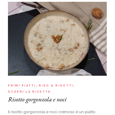
PRIMI PIATTI
RISO & RISOTTI
SCOPRI LA RICETTA
Risotto gorgonzola e noci
Il risotto gorgonzola e noci cremoso è un piatto