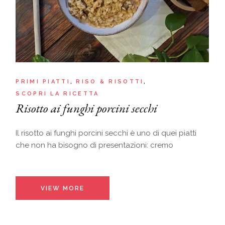
PRIMI PIATTI
RISO & RISOTTI
SCOPRI LA RICETTA
Risotto ai funghi porcini secchi
Il risotto ai funghi porcini secchi è uno di quei piatti
che non ha bisogno di presentazioni: cremo
VIEW MORE