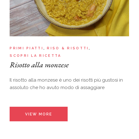
PRIMI PIATTI
RISO & RISOTTI
SCOPRI LA RICETTA
Risotto alla monzese
Il risotto alla monzese è uno dei risotti più gustosi in
assoluto che ho avuto modo di assaggiare
VIEW MORE