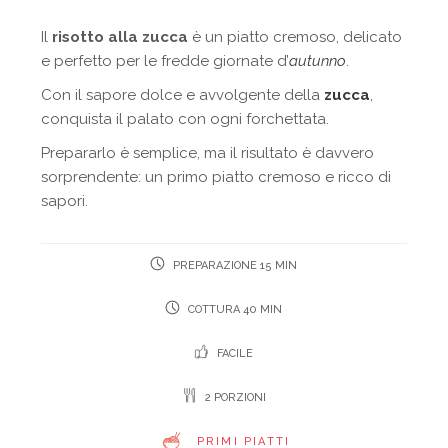
Il
risotto alla zucca
è un piatto cremoso, delicato
e perfetto per le fredde giornate d’
autunno
.
Con il sapore dolce e avvolgente della
zucca
,
conquista il palato con ogni forchettata.
Prepararlo è semplice, ma il risultato è davvero
sorprendente: un primo piatto cremoso e ricco di
sapori.
PREPARAZIONE 15 MIN
COTTURA 40 MIN
FACILE
2 PORZIONI
PRIMI PIATTI