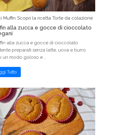
i
Muffin
Scopri la ricetta
Torte da colazione
fin alla zucca e gocce di cioccolato
egani
ffin alla zucca e gocce di cioccolato
ente preparati senza latte, uova e burro
 un modo goloso e ...
ggi Tutto