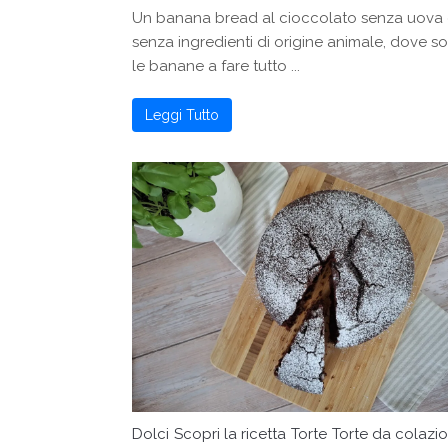
Un banana bread al cioccolato senza uova
senza ingredienti di origine animale, dove s
le banane a fare tutto ...
Leggi Tutto
Dolci
Scopri la ricetta
Torte
Torte da colazi