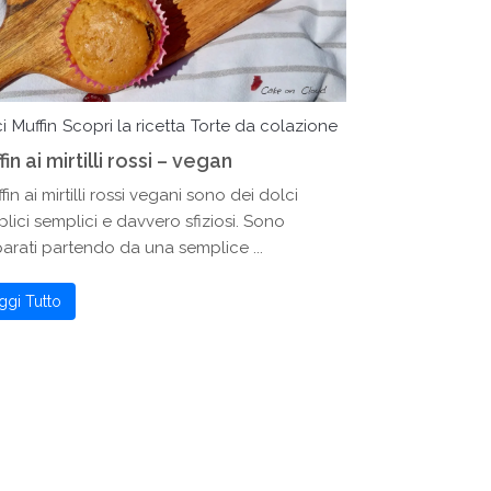
i
Muffin
Scopri la ricetta
Torte da colazione
in ai mirtilli rossi – vegan
ffin ai mirtilli rossi vegani sono dei dolci
lici semplici e davvero sfiziosi. Sono
arati partendo da una semplice ...
ggi Tutto