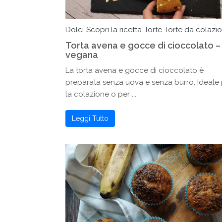
Dolci
Scopri la ricetta
Torte
Torte da colazi
Torta avena e gocce di cioccolato –
vegana
La torta avena e gocce di cioccolato è
preparata senza uova e senza burro. Ideale 
la colazione o per ...
Leggi Tutto