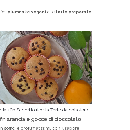
. Dai
plumcake vegani
alle
torte preparate
i
Muffin
Scopri la ricetta
Torte da colazione
fin arancia e gocce di cioccolato
in soffici e profumatissimi, con il sapore