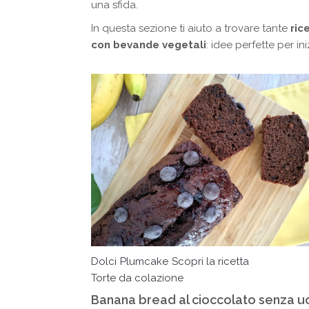
una sfida.
In questa sezione ti aiuto a trovare tante
ric
con bevande vegetali
: idee perfette per in
Dolci
Plumcake
Scopri la ricetta
Torte da colazione
Banana bread al cioccolato senza u