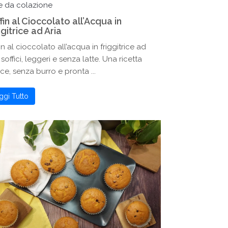
e da colazione
fin al Cioccolato all’Acqua in
ggitrice ad Aria
in al cioccolato all’acqua in friggitrice ad
: soffici, leggeri e senza latte. Una ricetta
ce, senza burro e pronta ...
ggi Tutto