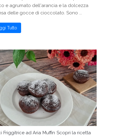
co e agrumato dell'arancia e la dolcezza
nsa delle gocce di cioccolato. Sono ...
ggi Tutto
i
Friggitrice ad Aria
Muffin
Scopri la ricetta