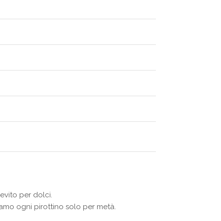
evito per dolci.
iamo ogni pirottino solo per metà.