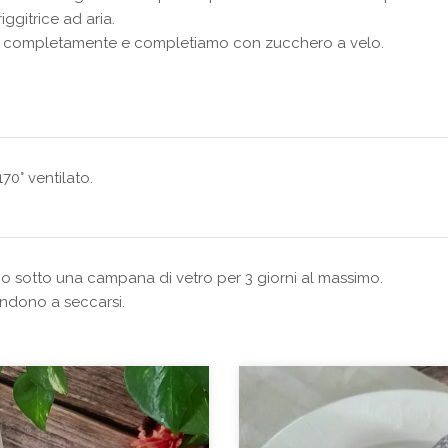
riggitrice ad aria.
e completamente e completiamo con zucchero a velo.
170° ventilato.
 o sotto una campana di vetro per 3 giorni al massimo.
tendono a seccarsi.