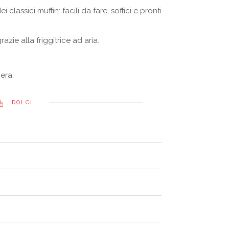
ei classici muffin: facili da fare, soffici e pronti
ie alla friggitrice ad aria.
era.
DOLCI