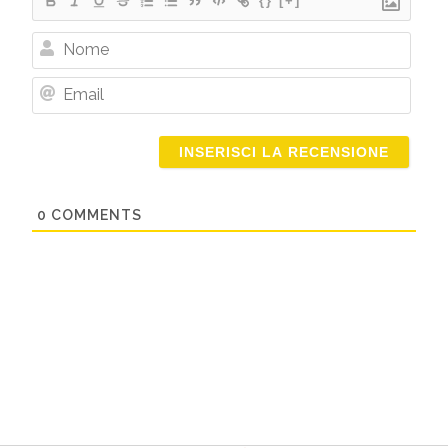
{}
[+]
Nome
Email
0
COMMENTS