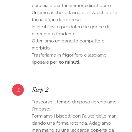
cucchiaio per far ammorbidire il burro.
Uniamo anche la farina di pistacchio e la
farina 00, in due riprese.
Infine il lievito per dolci e le gocce di
cioccolato fondente.
Otteniamo un panetto compatto e
morbido.
Trasferiamo in frigorifero e lasciamo
riposare per
30 minuti
.
Step 2
2.
Trascorso il tempo di riposo riprendiamo
l'impasto.
Formiamo i biscotti con l'aiuto delle mani,
dando una forma rotonda. Adagiamo
man mano su una leccarda coperta da