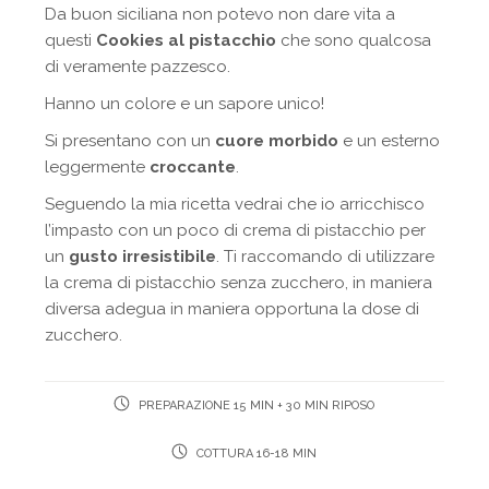
Da buon siciliana non potevo non dare vita a
questi
Cookies al pistacchio
che sono qualcosa
di veramente pazzesco.
Hanno un colore e un sapore unico!
Si presentano con un
cuore morbido
e un esterno
leggermente
croccante
.
Seguendo la mia ricetta vedrai che io arricchisco
l’impasto con un poco di crema di pistacchio per
un
gusto irresistibile
. Ti raccomando di utilizzare
la crema di pistacchio senza zucchero, in maniera
diversa adegua in maniera opportuna la dose di
zucchero.
PREPARAZIONE 15 MIN + 30 MIN RIPOSO
COTTURA 16-18 MIN