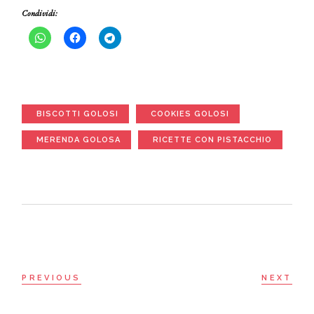
Condividi:
BISCOTTI GOLOSI
COOKIES GOLOSI
MERENDA GOLOSA
RICETTE CON PISTACCHIO
PREVIOUS
NEXT