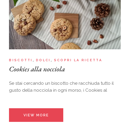
BISCOTTI
DOLCI
SCOPRI LA RICETTA
Cookies alla nocciola
Se stai cercando un biscotto che racchiuda tutto il
gusto della nocciola in ogni morso, i Cookies al
VIEW MORE