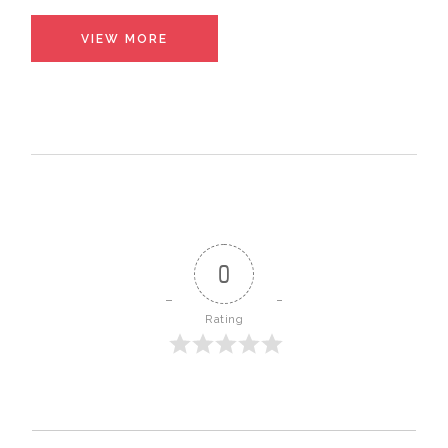
VIEW MORE
0
Rating