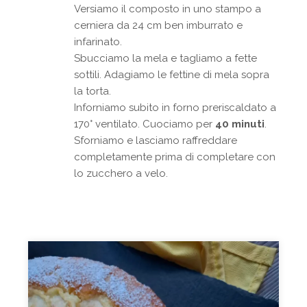
Versiamo il composto in uno stampo a
cerniera da 24 cm ben imburrato e
infarinato.
Sbucciamo la mela e tagliamo a fette
sottili. Adagiamo le fettine di mela sopra
la torta.
Inforniamo subito in forno preriscaldato a
170° ventilato. Cuociamo per
40 minuti
.
Sforniamo e lasciamo raffreddare
completamente prima di completare con
lo zucchero a velo.