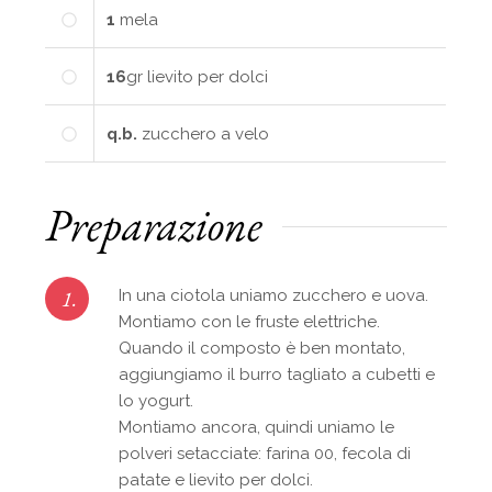
1
mela
16
gr
lievito per dolci
q.b.
zucchero a velo
Preparazione
1.
In una ciotola uniamo zucchero e uova.
Montiamo con le fruste elettriche.
Quando il composto è ben montato,
aggiungiamo il burro tagliato a cubetti e
lo yogurt.
Montiamo ancora, quindi uniamo le
polveri setacciate: farina 00, fecola di
patate e lievito per dolci.