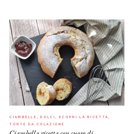
CIAMBELLE
DOLCI
SCOPRI LA RICETTA
TORTE DA COLAZIONE
Ciambella ricotta con cuore di