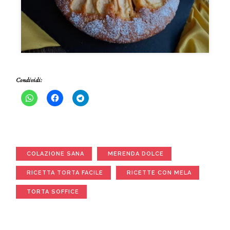
Condividi:
COLAZIONE SANA
MERENDA DOLCE
RICETTA TORTA FACILE
RICETTE CON MELA
TORTA SOFFICE