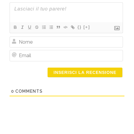
{}
[+]
Nome
Email
0
COMMENTS