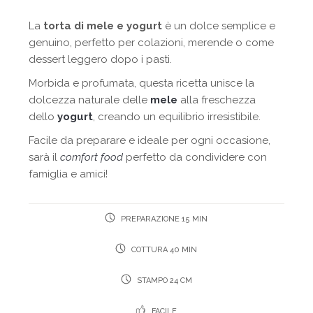
La
torta di mele e yogurt
è un dolce semplice e
genuino, perfetto per colazioni, merende o come
dessert leggero dopo i pasti.
Morbida e profumata, questa ricetta unisce la
dolcezza naturale delle
mele
alla freschezza
dello
yogurt
, creando un equilibrio irresistibile.
Facile da preparare e ideale per ogni occasione,
sarà il
comfort food
perfetto da condividere con
famiglia e amici!
PREPARAZIONE 15 MIN
COTTURA 40 MIN
STAMPO 24 CM
FACILE