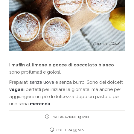
I
muffin al limone e gocce di coccolato bianco
sono profumati e golosi.
Preparati
senza uova
e senza burro. Sono dei dolcetti
vegani
perfetti per iniziare la giornata, ma anche per
aggiungere un pò di dolcezza dopo un pasto o per
una sana
merenda
.
PREPARAZIONE 15 MIN
COTTURA 35 MIN