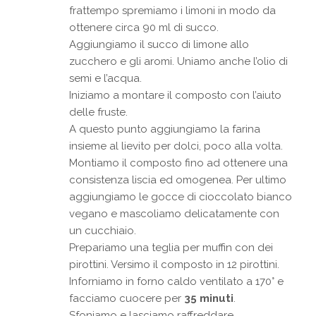
frattempo spremiamo i limoni in modo da
ottenere circa 90 ml di succo.
Aggiungiamo il succo di limone allo
zucchero e gli aromi. Uniamo anche l’olio di
semi e l’acqua.
Iniziamo a montare il composto con l’aiuto
delle fruste.
A questo punto aggiungiamo la farina
insieme al lievito per dolci, poco alla volta.
Montiamo il composto fino ad ottenere una
consistenza liscia ed omogenea. Per ultimo
aggiungiamo le gocce di cioccolato bianco
vegano e mascoliamo delicatamente con
un cucchiaio.
Prepariamo una teglia per muffin con dei
pirottini. Versimo il composto in 12 pirottini.
Inforniamo in forno caldo ventilato a 170° e
facciamo cuocere per
35 minuti
.
Sfoniamo e lasciamo raffreddare