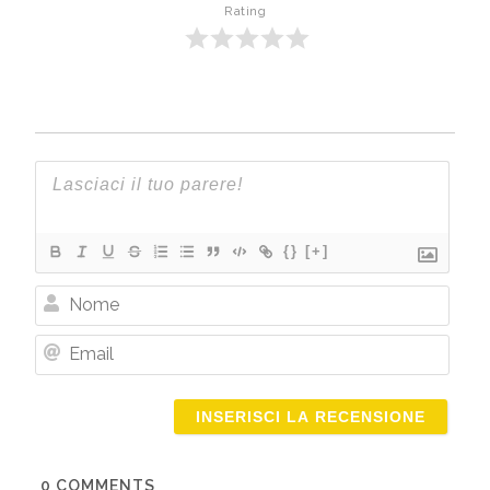
Rating
{}
[+]
Nome
Email
0
COMMENTS