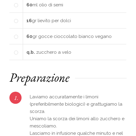
60
ml
olio di semi
16
gr
lievito per dolci
60
gr
gocce cioccolato bianco vegano
q.b.
zucchero a velo
Preparazione
1.
Laviamo accuratamente i limoni
(preferibilmente biologici) e grattugiamo la
scorza.
Uniamo la scorza dei limoni allo zucchero e
mescoliamo.
Lasciamo in infusione qualche minuto e nel