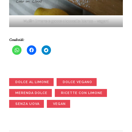
Muffin limone e gocce cioccoalto bianco – vegani
Condividi:
DOLCE AL LIMONE
DOLCE VEGANO
MERENDA DOLCE
RICETTE CON LIMONE
SENZA UOVA
VEGAN