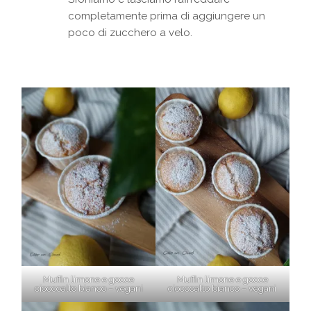
completamente prima di aggiungere un
poco di zucchero a velo.
Muffin limone e gocce
Muffin limone e gocce
cioccoalto bianco – vegani
cioccoalto bianco – vegani