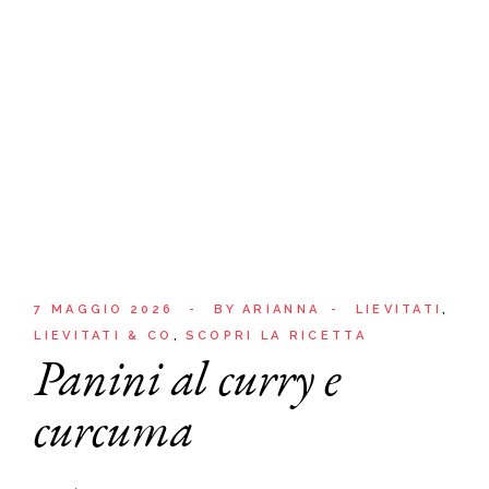
7 MAGGIO 2026
BY
ARIANNA
LIEVITATI
LIEVITATI & CO
SCOPRI LA RICETTA
Panini al curry e
curcuma