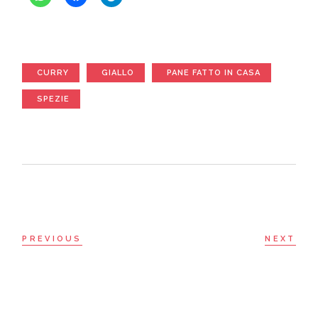
CURRY
GIALLO
PANE FATTO IN CASA
SPEZIE
PREVIOUS
NEXT