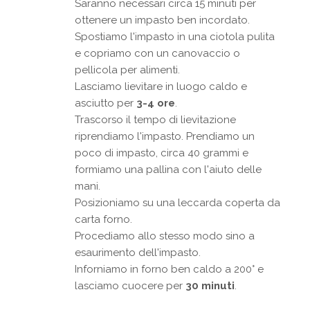
Saranno necessari circa 15 minuti per
ottenere un impasto ben incordato.
Spostiamo l'impasto in una ciotola pulita
e copriamo con un canovaccio o
pellicola per alimenti.
Lasciamo lievitare in luogo caldo e
asciutto per
3-4 ore
.
Trascorso il tempo di lievitazione
riprendiamo l'impasto. Prendiamo un
poco di impasto, circa 40 grammi e
formiamo una pallina con l'aiuto delle
mani.
Posizioniamo su una leccarda coperta da
carta forno.
Procediamo allo stesso modo sino a
esaurimento dell'impasto.
Inforniamo in forno ben caldo a 200° e
lasciamo cuocere per
30 minuti
.