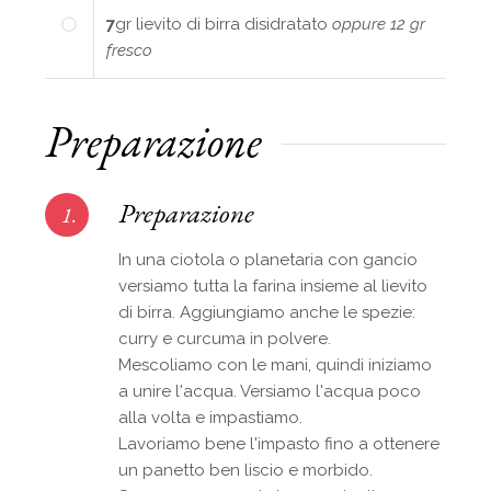
7
gr
lievito di birra disidratato
oppure 12 gr
fresco
Preparazione
Preparazione
1.
In una ciotola o planetaria con gancio
versiamo tutta la farina insieme al lievito
di birra. Aggiungiamo anche le spezie:
curry e curcuma in polvere.
Mescoliamo con le mani, quindi iniziamo
a unire l'acqua. Versiamo l'acqua poco
alla volta e impastiamo.
Lavoriamo bene l'impasto fino a ottenere
un panetto ben liscio e morbido.