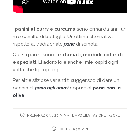
I
panini al curry e curcuma
sono ormai da anni un
mio cavallo di battaglia. Un’ottima alternativa
rispetto al tradizionale
pane
di semola.
Questi panini sono:
profumati, morbidi, colorati
e speziati
. Li adoro io e anche i miei ospiti ogni
volta che li propongo!
Per altre sfiziose varianti ti suggerisco di dare un
occhio al
pane agli aromi
oppure al
pane con le
olive
.
PREPARAZIONE 20 MIN + TEMPO LIEVITAZIONE 3-4 ORE
COTTURA 30 MIN