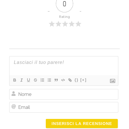
0
Rating
{}
[+]
Nome
Email