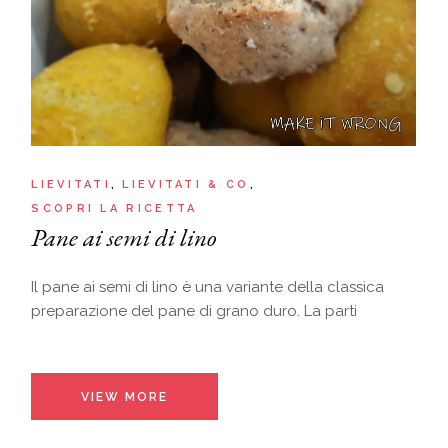
LIEVITATI
LIEVITATI & CO
SCOPRI LA RICETTA
Pane ai semi di lino
Il pane ai semi di lino è una variante della classica
preparazione del pane di grano duro. La parti
VIEW MORE