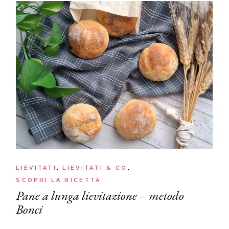
LIEVITATI
LIEVITATI & CO
SCOPRI LA RICETTA
Pane a lunga lievitazione – metodo
Bonci