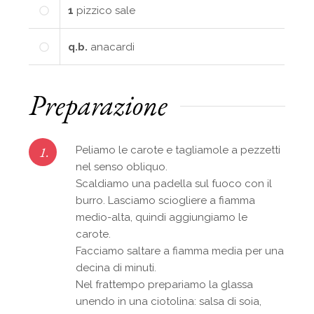
1
pizzico
sale
q.b.
anacardi
Preparazione
1.
Peliamo le carote e tagliamole a pezzetti
nel senso obliquo.
Scaldiamo una padella sul fuoco con il
burro. Lasciamo sciogliere a fiamma
medio-alta, quindi aggiungiamo le
carote.
Facciamo saltare a fiamma media per una
decina di minuti.
Nel frattempo prepariamo la glassa
unendo in una ciotolina: salsa di soia,