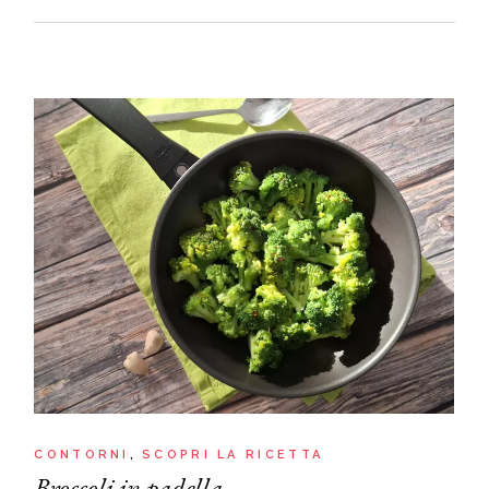
CONTORNI
SCOPRI LA RICETTA
Broccoli in padella