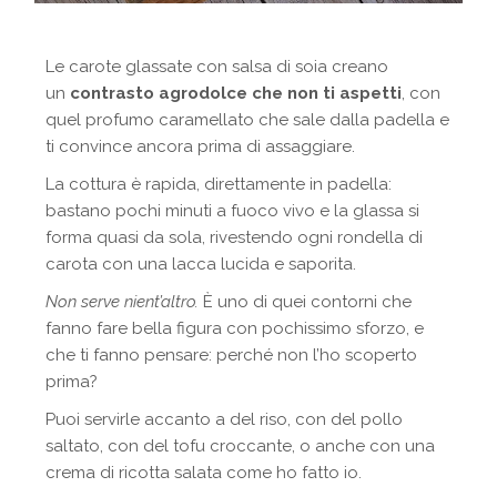
Le carote glassate con salsa di soia creano
un
contrasto agrodolce che non ti aspetti
, con
quel profumo caramellato che sale dalla padella e
ti convince ancora prima di assaggiare.
La cottura è rapida, direttamente in padella:
bastano pochi minuti a fuoco vivo e la glassa si
forma quasi da sola, rivestendo ogni rondella di
carota con una lacca lucida e saporita.
Non serve nient’altro.
È uno di quei contorni che
fanno fare bella figura con pochissimo sforzo, e
che ti fanno pensare: perché non l’ho scoperto
prima?
Puoi servirle accanto a del riso, con del pollo
saltato, con del tofu croccante, o anche con una
crema di ricotta salata come ho fatto io.