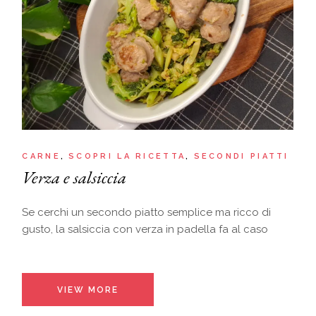
CARNE
SCOPRI LA RICETTA
SECONDI PIATTI
Verza e salsiccia
Se cerchi un secondo piatto semplice ma ricco di
gusto, la salsiccia con verza in padella fa al caso
VIEW MORE