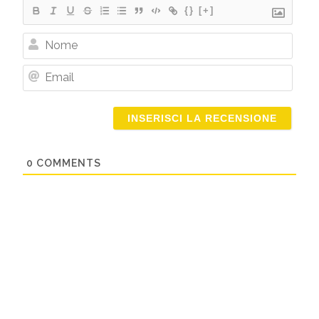
{}
[+]
Nome
Email
0
COMMENTS