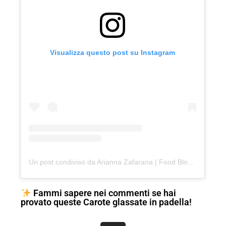
Visualizza questo post su Instagram
Un post condiviso da Arianna Zafarana | Food Blogger (@cake_on_cloud)
Fammi sapere nei commenti se hai
provato queste Carote glassate in padella!