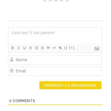
{}
[+]
Nome
Email
0
COMMENTS