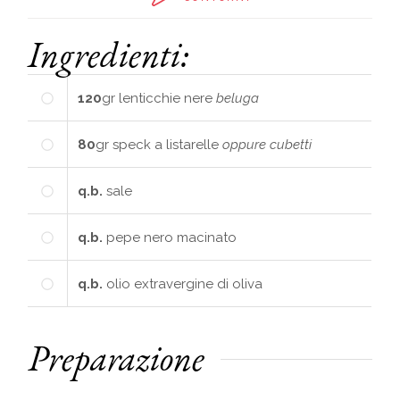
Ingredienti:
120
gr
lenticchie nere
beluga
80
gr
speck a listarelle
oppure cubetti
q.b.
sale
q.b.
pepe nero macinato
q.b.
olio extravergine di oliva
Preparazione