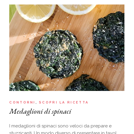
CONTORNI
SCOPRI LA RICETTA
Medaglioni di spinaci
I medaglioni di spinaci sono veloci da prepare e
stuzzicanti. Un modo diverso di presentare in tavol