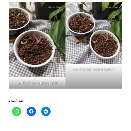
Lenticchie nere e speck
Lenticchie nere e speck
Condividi: