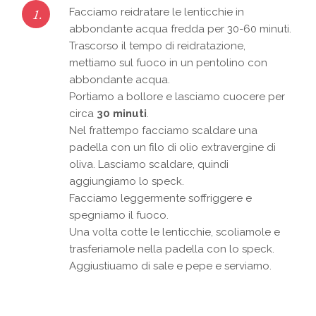
1.
Facciamo reidratare le lenticchie in
abbondante acqua fredda per 30-60 minuti.
Trascorso il tempo di reidratazione,
mettiamo sul fuoco in un pentolino con
abbondante acqua.
Portiamo a bollore e lasciamo cuocere per
circa
30 minuti
.
Nel frattempo facciamo scaldare una
padella con un filo di olio extravergine di
oliva. Lasciamo scaldare, quindi
aggiungiamo lo speck.
Facciamo leggermente soffriggere e
spegniamo il fuoco.
Una volta cotte le lenticchie, scoliamole e
trasferiamole nella padella con lo speck.
Aggiustiuamo di sale e pepe e serviamo.