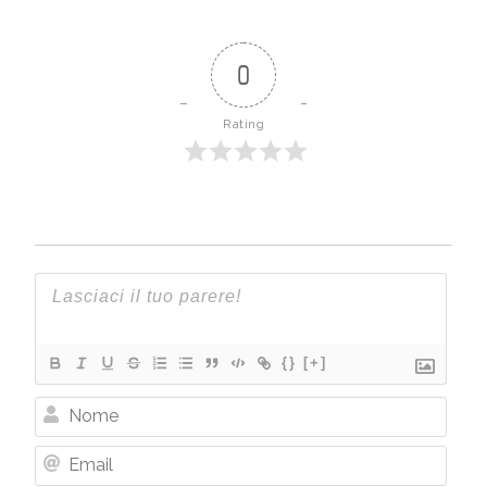
0
Rating
{}
[+]
Nome