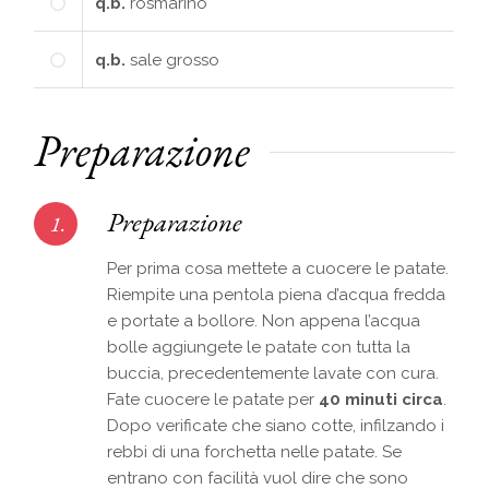
q.b.
rosmarino
q.b.
sale grosso
Preparazione
Preparazione
1.
Per prima cosa mettete a cuocere le patate.
Riempite una pentola piena d’acqua fredda
e portate a bollore. Non appena l’acqua
bolle aggiungete le patate con tutta la
buccia, precedentemente lavate con cura.
Fate cuocere le patate per
40 minuti circa
.
Dopo verificate che siano cotte, infilzando i
rebbi di una forchetta nelle patate. Se
entrano con facilità vuol dire che sono