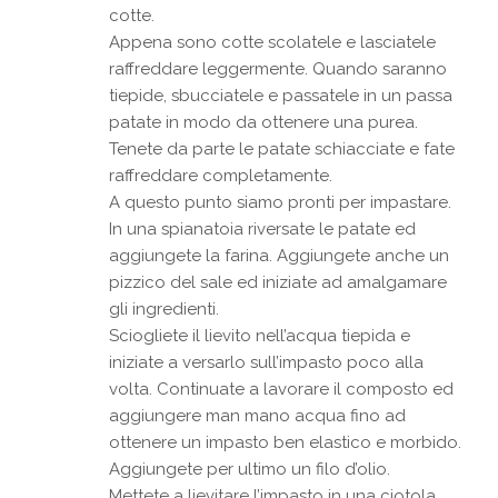
cotte.
Appena sono cotte scolatele e lasciatele
raffreddare leggermente. Quando saranno
tiepide, sbucciatele e passatele in un passa
patate in modo da ottenere una purea.
Tenete da parte le patate schiacciate e fate
raffreddare completamente.
A questo punto siamo pronti per impastare.
In una spianatoia riversate le patate ed
aggiungete la farina. Aggiungete anche un
pizzico del sale ed iniziate ad amalgamare
gli ingredienti.
Sciogliete il lievito nell’acqua tiepida e
iniziate a versarlo sull’impasto poco alla
volta. Continuate a lavorare il composto ed
aggiungere man mano acqua fino ad
ottenere un impasto ben elastico e morbido.
Aggiungete per ultimo un filo d’olio.
Mettete a lievitare l’impasto in una ciotola