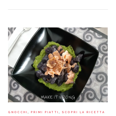
GNOCCHI
PRIMI PIATTI
SCOPRI LA RICETTA