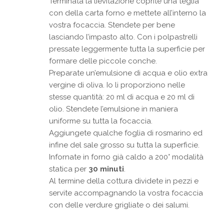
Terminata la lievitazione coprite una teglia
con della carta forno e mettete all’interno la
vostra focaccia. Stendete per bene
lasciando l’impasto alto. Con i polpastrelli
pressate leggermente tutta la superficie per
formare delle piccole conche.
Preparate un’emulsione di acqua e olio extra
vergine di oliva. Io li proporziono nelle
stesse quantità: 20 ml di acqua e 20 ml di
olio. Stendete l’emulsione in maniera
uniforme su tutta la focaccia.
Aggiungete qualche foglia di rosmarino ed
infine del sale grosso su tutta la superficie.
Infornate in forno già caldo a 200° modalità
statica per
30 minuti
.
Al termine della cottura dividete in pezzi e
servite accompagnando la vostra focaccia
con delle verdure grigliate o dei salumi.