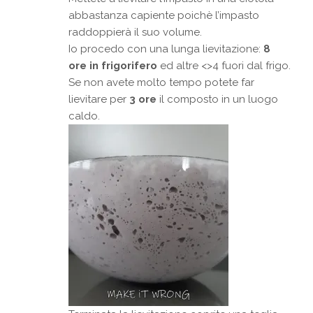
abbastanza capiente poichè l’impasto
raddoppierà il suo volume.
Io procedo con una lunga lievitazione:
8
ore in frigorifero
ed altre <>4 fuori dal frigo.
Se non avete molto tempo potete far
lievitare per
3 ore
il composto in un luogo
caldo.