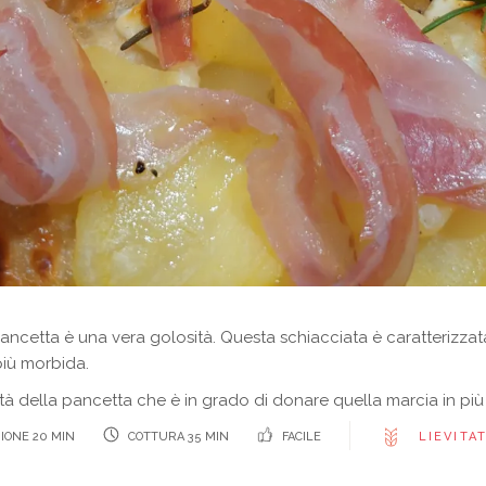
ancetta è una vera golosità. Questa schiacciata è caratterizzat
più morbida.
dità della pancetta che è in grado di donare quella marcia in più
IONE 20 MIN
COTTURA 35 MIN
FACILE
LIEVITAT