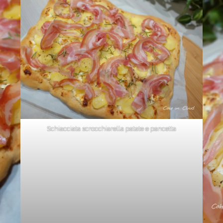
Schiacciata scrocchiarella patate e pancetta