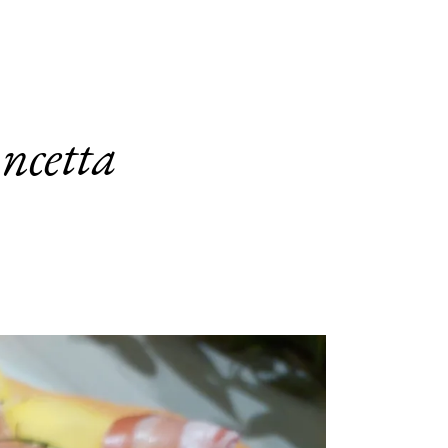
ancetta