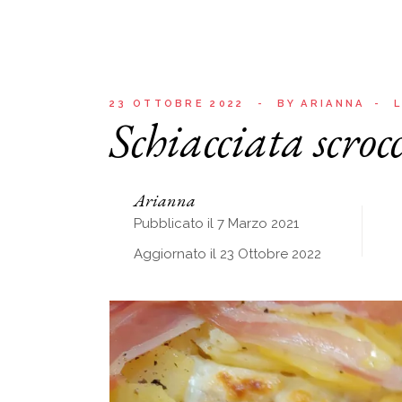
23 OTTOBRE 2022
BY
ARIANNA
L
Schiacciata scroc
Arianna
Pubblicato il 7 Marzo 2021
Aggiornato il 23 Ottobre 2022