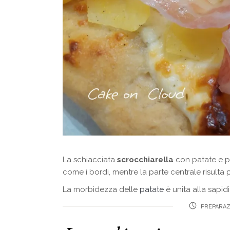
La schiacciata
scrocchiarella
con patate e p
come i bordi, mentre la parte centrale risulta 
La morbidezza delle
patate
è unita alla sapi
PREPARAZ