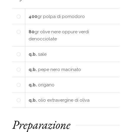
400
gr
polpa di pomodoro
80
gr
olive nere oppure verdi
denocciolate
q.b.
sale
q.b.
pepe nero macinato
q.b.
origano
q.b.
olio extravergine di oliva
Preparazione