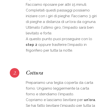
Facciamo riposare per altri 15 minuti.
Completati questi passaggi possiamo
iniziare con i giri di pieghe. Facciamo 3 giri
di pieghe a distanza di un'ora da ognuna.
Ultimato l'ultimo giro, l'impasto sarà ben
lievitato e forte.
A questo punto puoi proseguire con lo
step 2
oppure trasferire l'impasto in
frigorifero per tutta la notte.
Cottura
2.
Prepariamo una teglia coperta da carta
forno. Ungiamo leggermente la carta
forno e stendiamo l'impasto.
Copriamo e lasciamo lievitare per
un'ora
.
Se hai fatto lievitare l'impasto per tutta la