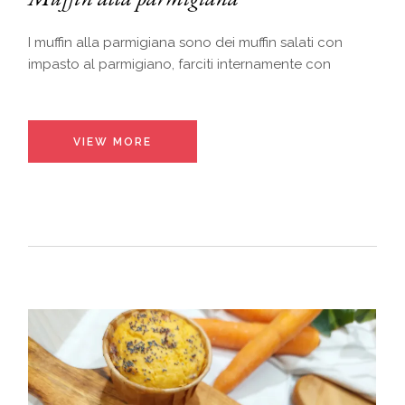
I muffin alla parmigiana sono dei muffin salati con
impasto al parmigiano, farciti internamente con
VIEW MORE