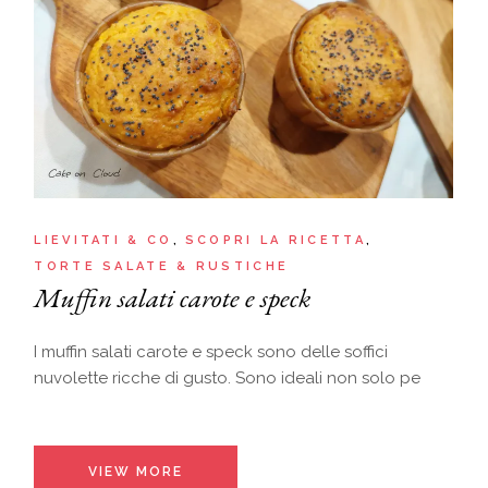
LIEVITATI & CO
SCOPRI LA RICETTA
TORTE SALATE & RUSTICHE
Muffin salati carote e speck
I muffin salati carote e speck sono delle soffici
nuvolette ricche di gusto. Sono ideali non solo pe
VIEW MORE