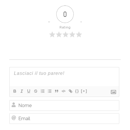
0
Rating
{}
[+]
Nome
Email