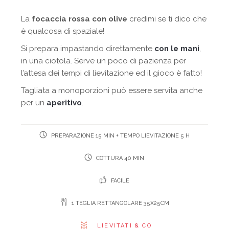
La
focaccia rossa con olive
credimi se ti dico che
è qualcosa di spaziale!
Si prepara impastando direttamente
con le mani
,
in una ciotola. Serve un poco di pazienza per
l’attesa dei tempi di lievitazione ed il gioco è fatto!
Tagliata a monoporzioni può essere servita anche
per un
aperitivo
.
PREPARAZIONE 15 MIN + TEMPO LIEVITAZIONE 5 H
COTTURA 40 MIN
FACILE
1 TEGLIA RETTANGOLARE 35X25CM
LIEVITATI & CO