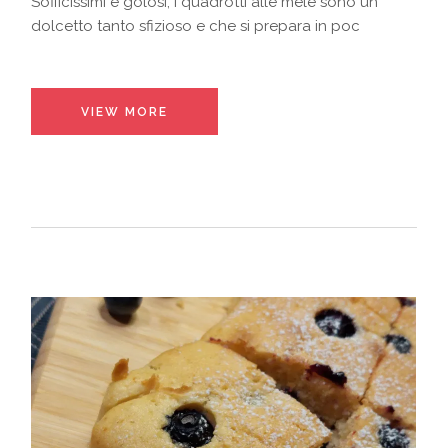
Sofficissimi e golosi, i quadrotti alle mele sono un
dolcetto tanto sfizioso e che si prepara in poc
VIEW MORE