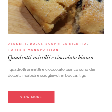
DESSERT
DOLCI
SCOPRI LA RICETTA
TORTE E MONOPORZIONI
Quadrotti mirtilli e cioccolato bianco
I quadrotti ai mirtilli e cioccolato bianco sono dei
dolcetti morbidi e scioglievoli in bocca. Il gu
VIEW MORE