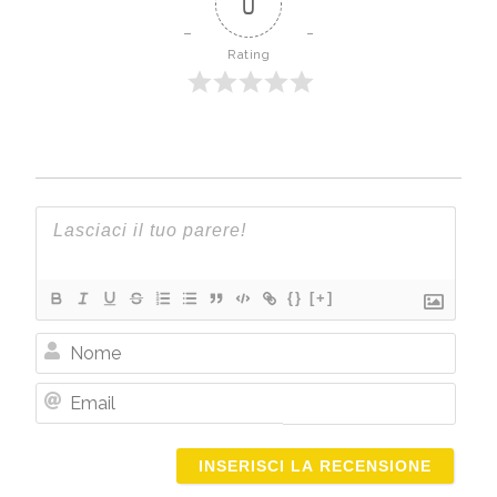
0
Rating
{}
[+]
Nome
Email