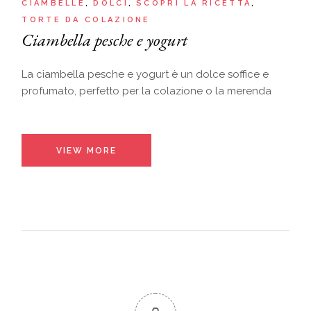
CIAMBELLE
DOLCI
SCOPRI LA RICETTA
TORTE DA COLAZIONE
Ciambella pesche e yogurt
La ciambella pesche e yogurt è un dolce soffice e
profumato, perfetto per la colazione o la merenda
VIEW MORE