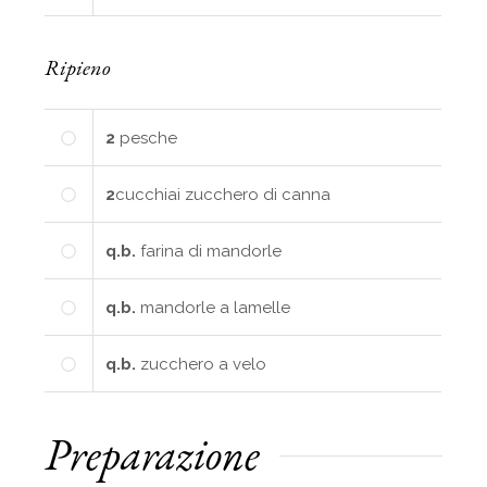
Ripieno
2
pesche
2
cucchiai
zucchero di canna
q.b.
farina di mandorle
q.b.
mandorle a lamelle
q.b.
zucchero a velo
Preparazione