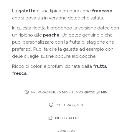
La
galette
è una tipica preparazione
francese
che si trova sia in versione dolce che salata.
In questa ricetta ti propongo la versione dolce con
un ripieno alle
pesche
. Un
dolce
genuino e che
puoi personalizzare con la frutta di stagione che
preferisci. Puoi farcire la galette ad esempio con
delle ciliegie, susine oppure albicocche.
Ricco di colori e profumi donata dalla
frutta
fresca
.
PREPARAZIONE 30 MIN + TEMPO RIPOSO 30 MIN
COTTURA 35 MIN
DIFFICOLTÀ FACILE
8 PORZIONI