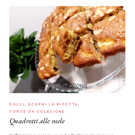
DOLCI
SCOPRI LA RICETTA
TORTE DA COLAZIONE
Quadrotti alle mele