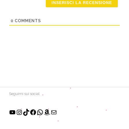
0
COMMENTS
Seguimi sui social