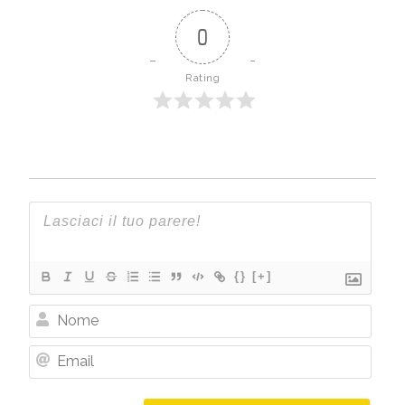
0
Rating
{}
[+]
Nome
Email