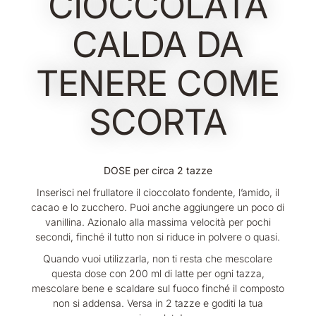
CIOCCOLATA
CALDA DA
TENERE COME
SCORTA
DOSE per circa 2 tazze
Inserisci nel frullatore il cioccolato fondente, l’amido, il
cacao e lo zucchero. Puoi anche aggiungere un poco di
vanillina. Azionalo alla massima velocità per pochi
secondi, finché il tutto non si riduce in polvere o quasi.
Quando vuoi utilizzarla, non ti resta che mescolare
questa dose con 200 ml di latte per ogni tazza,
mescolare bene e scaldare sul fuoco finché il composto
non si addensa. Versa in 2 tazze e goditi la tua