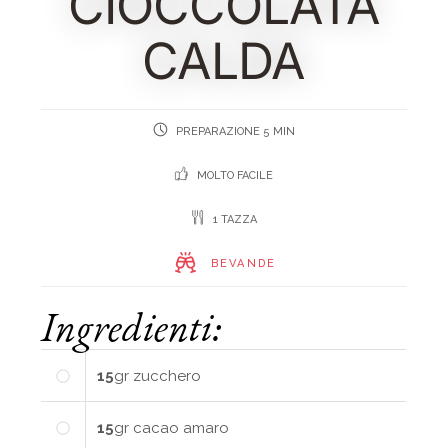
CIOCCOLATA
CALDA
PREPARAZIONE 5 MIN
MOLTO FACILE
1 TAZZA
BEVANDE
Ingredienti:
15
gr
zucchero
15
gr
cacao amaro