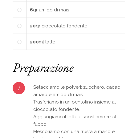
6
gr
amido di mais
20
gr
cioccolato fondente
200
ml
latte
Preparazione
1.
Setacciamo le polveri: zucchero, cacao
amaro e amido di mais.
Trasferiamo in un pentolino insieme al
cioccolato fondente.
Aggiungiamo il latte e spostiamoci sul
fuoco.
Mescoliamo con una frusta a mano e