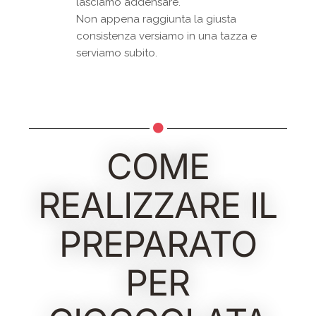
lasciamo addensare.
Non appena raggiunta la giusta
consistenza versiamo in una tazza e
serviamo subito.
COME
REALIZZARE IL
PREPARATO
PER