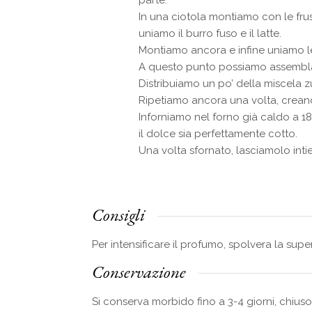
In una ciotola montiamo con le fru
uniamo il burro fuso e il latte.
Montiamo ancora e infine uniamo le p
A questo punto possiamo assemblare
Distribuiamo un po’ della miscela
Ripetiamo ancora una volta, crean
Inforniamo nel forno già caldo a 1
il dolce sia perfettamente cotto.
Una volta sfornato, lasciamolo intie
Consigli
Per intensificare il profumo, spolvera la sup
Conservazione
Si conserva morbido fino a 3-4 giorni, chiuso