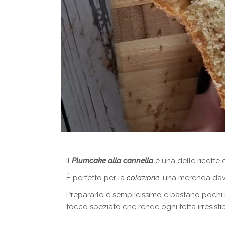
Il
Plumcake alla cannella
è una delle ricette 
È perfetto per la
colazione
, una merenda dav
Prepararlo è semplicissimo e bastano pochi i
tocco speziato che rende ogni fetta irresistib