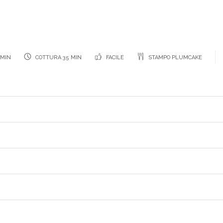
 MIN
COTTURA 35 MIN
FACILE
STAMPO PLUMCAKE