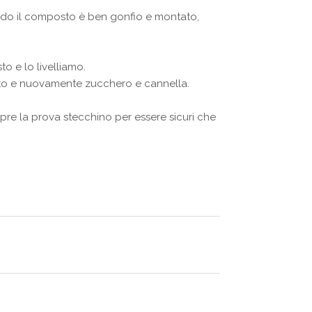
ando il composto è ben gonfio e montato,
 e lo livelliamo.
sto e nuovamente zucchero e cannella.
re la prova stecchino per essere sicuri che