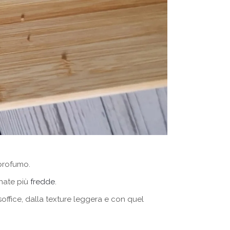
 profumo.
rnate più
fredde
.
office, dalla texture leggera e con quel