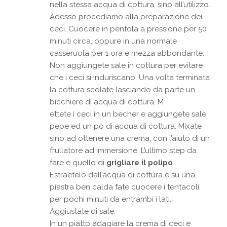
nella stessa acqua di cottura, sino all’utilizzo.
Adesso procediamo alla preparazione dei
ceci. Cuocere in pentola a pressione per 50
minuti circa, oppure in una normale
casseruola per 1 ora e mezza abbondante.
Non aggiungete sale in cottura per evitare
che i ceci si induriscano. Una volta terminata
la cottura scolate lasciando da parte un
bicchiere di acqua di cottura. M
ettete i ceci in un becher e aggiungete sale,
pepe ed un pò di acqua di cottura. Mixate
sino ad ottenere una crema, con l’aiuto di un
frullatore ad immersione. L’ultimo step da
fare è quello di
grigliare il polipo
.
Estraetelo dall’acqua di cottura e su una
piastra ben calda fate cuocere i tentacoli
per pochi minuti da entrambi i lati.
Aggiustate di sale.
In un piatto adagiare la crema di ceci e