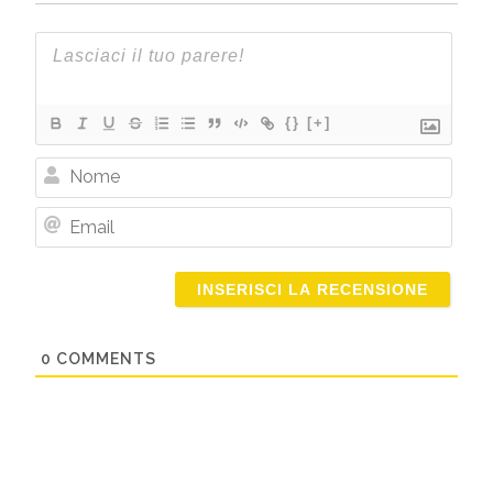
{}
[+]
Nome
Email
0
COMMENTS