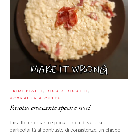
PRIMI PIATTI
RISO & RISOTTI
SCOPRI LA RICETTA
Risotto croccante speck e noci
Il risotto croccante speck e noci deve la sua
particolarità al contrasto di consistenze: un chicco