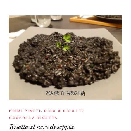
PRIMI PIATTI
RISO & RISOTTI
SCOPRI LA RICETTA
Risotto al nero di seppia