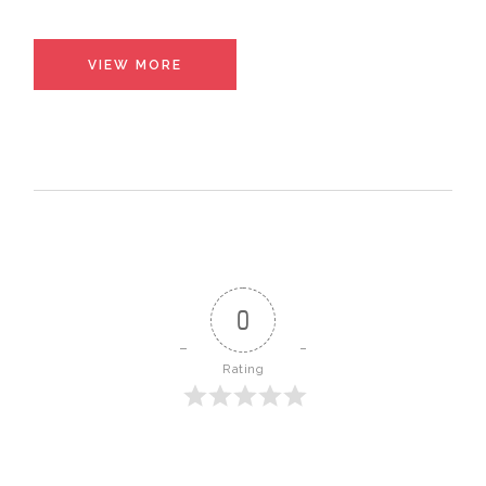
VIEW MORE
0
Rating