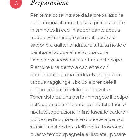
Preparazione
1.
Per prima cosa iniziate dalla preparazione
della
crema di ceci
. La sera prima lasciate
in ammollo in ceci in abbondante acqua
fredda. Eliminare gli eventuali ceci che
salgono a galla. Far idratare tutta la notte e
cambiare l’acqua almeno una volta.
Dedicatevi adesso alla cottura del polipo.
Riempire una pentola capiente con
abbondante acqua fredda. Non appena
l’acqua raggiunge il bollore prendete il
polipo ed immergetelo per tre volte.
Tenendolo da una parte immergete il polipo
nell’acqua per un istante, poi tiratelo fuori e
ripetete l’operazione. Infine lasciate cadere il
polipo nell’acqua e fatelo cuocere per soli
15 minuti dal bollore dell’acqua. Trascorso
questo tempo spegnete e lasciate riposare