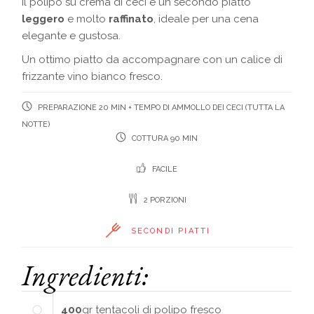
Il polipo su crema di ceci è un secondo piatto
leggero
e molto
raffinato
, ideale per una cena
elegante e gustosa.
Un ottimo piatto da accompagnare con un calice di
frizzante vino bianco fresco.
PREPARAZIONE 20 MIN + TEMPO DI AMMOLLO DEI CECI (TUTTA LA
NOTTE)
COTTURA 90 MIN
FACILE
2 PORZIONI
SECONDI PIATTI
Ingredienti:
400
gr
tentacoli di polipo fresco