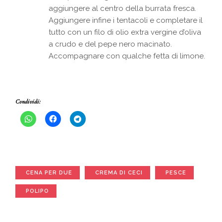
aggiungere al centro della burrata fresca.
Aggiungere infine i tentacoli e completare il
tutto con un filo di olio extra vergine d’oliva
a crudo e del pepe nero macinato.
Accompagnare con qualche fetta di limone.
Condividi:
CENA PER DUE
CREMA DI CECI
PESCE
POLIPO