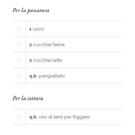
Per la panatura
1
uovo
2
cucchiai
farina
2
cucchiai
latte
q.b.
pangrattato
Per la cottura
q.b.
olio di semi per friggere