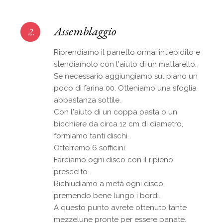
Assemblaggio
2.
Riprendiamo il panetto ormai intiepidito e
stendiamolo con l'aiuto di un mattarello.
Se necessario aggiungiamo sul piano un
poco di farina 00. Otteniamo una sfoglia
abbastanza sottile.
Con l'aiuto di un coppa pasta o un
bicchiere da circa 12 cm di diametro,
formiamo tanti dischi.
Otterremo 6 sofficini.
Farciamo ogni disco con il ripieno
prescelto.
Richiudiamo a metà ogni disco,
premendo bene lungo i bordi.
A questo punto avrete ottenuto tante
mezzelune pronte per essere panate.