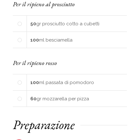
Per il ripieno al prosciutto
50
gr
prosciutto cotto a cubetti
100
ml
besciamella
Per il ripieno rosso
100
ml
passata di pomodoro
60
gr
mozzarella per pizza
Preparazione