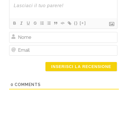
{}
[+]
Nome
Email
0
COMMENTS