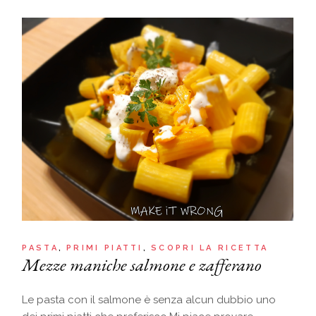
PASTA
PRIMI PIATTI
SCOPRI LA RICETTA
Mezze maniche salmone e zafferano
Le pasta con il salmone è senza alcun dubbio uno