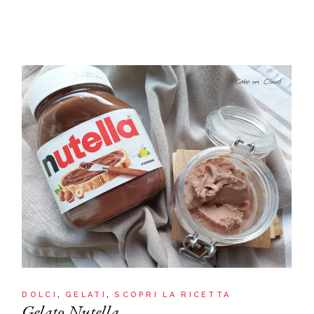
DOLCI
GELATI
SCOPRI LA RICETTA
Gelato Nutella