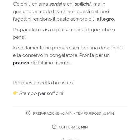
C’è chi li chiama
sorrisi
e chi
sofficini
.. ma in
qualunque modo li si chiami questi deliziosi
fagottini rendono il pasto sempre più
allegro
.
Prepararli in casa è più semplice di quel che si
pensi!
Io solitamente ne preparo sempre una dose in più
e la conservo in congelatore. Pronta per un
pranzo
dell’ultimo minuto.
Per questa ricetta ho usato:
Stampo per sofficini*
PREPARAZIONE 30 MIN + TEMPO RIPOSO 30 MIN
COTTURA 15 MIN