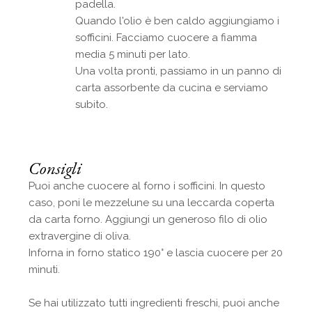
padella.
Quando l'olio è ben caldo aggiungiamo i
sofficini. Facciamo cuocere a fiamma
media 5 minuti per lato.
Una volta pronti, passiamo in un panno di
carta assorbente da cucina e serviamo
subito.
Consigli
Puoi anche cuocere al forno i sofficini. In questo
caso, poni le mezzelune su una leccarda coperta
da carta forno. Aggiungi un generoso filo di olio
extravergine di oliva.
Inforna in forno statico 190° e lascia cuocere per 20
minuti.
Se hai utilizzato tutti ingredienti freschi, puoi anche