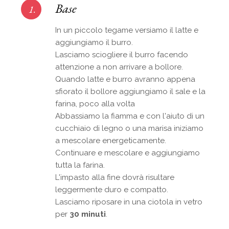
Base
1.
In un piccolo tegame versiamo il latte e
aggiungiamo il burro.
Lasciamo sciogliere il burro facendo
attenzione a non arrivare a bollore.
Quando latte e burro avranno appena
sfiorato il bollore aggiungiamo il sale e la
farina, poco alla volta
Abbassiamo la fiamma e con l'aiuto di un
cucchiaio di legno o una marisa iniziamo
a mescolare energeticamente.
Continuare e mescolare e aggiungiamo
tutta la farina.
L'impasto alla fine dovrà risultare
leggermente duro e compatto.
Lasciamo riposare in una ciotola in vetro
per
30 minuti
.