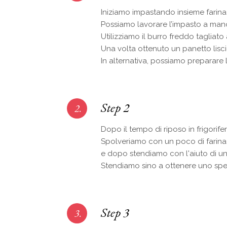
Iniziamo impastando insieme farina 
Possiamo lavorare l’impasto a mano
Utilizziamo il burro freddo tagliato 
Una volta ottenuto un panetto liscio
In alternativa, possiamo preparare l’
Step 2
2.
Dopo il tempo di riposo in frigorife
Spolveriamo con un poco di farina
e dopo stendiamo con l'aiuto di un
Stendiamo sino a ottenere uno spe
Step 3
3.