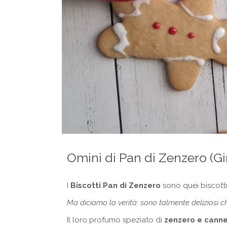
Omini di Pan di Zenzero (G
I
Biscotti Pan di Zenzero
sono quei biscott
Ma diciamo la verità: sono talmente deliziosi c
Il loro profumo speziato di
zenzero e canne