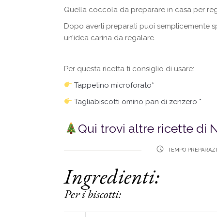
Quella coccola da preparare in casa per re
Dopo averli preparati puoi semplicemente s
un’idea carina da regalare.
Per questa ricetta ti consiglio di usare:
Tappetino microforato*
Tagliabiscotti omino pan di zenzero *
Qui trovi altre ricette di 
TEMPO PREPARAZI
Ingredienti:
Per i biscotti: