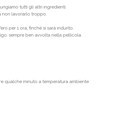
iamo tutti gli altri ingredienti.
a non lavorarlo troppo.
ro per 1 ora, finché si sarà indurito.
frigo, sempre ben avvolta nella pellicola.
ire qualche minuto a temperatura ambiente