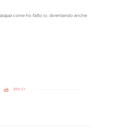
’acqua
come ho fatto io, diventando anche
DOLCI