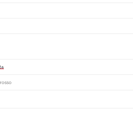
ta
 rosso