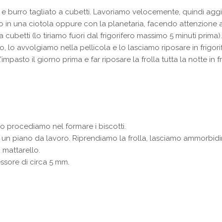
e burro tagliato a cubetti. Lavoriamo velocemente, quindi aggiung
 in una ciotola oppure con la planetaria, facendo attenzione 
a cubetti (lo tiriamo fuori dal frigorifero massimo 5 minuti prima).
, lo avvolgiamo nella pellicola e lo lasciamo riposare in frigorife
impasto il giorno prima e far riposare la frolla tutta la notte in 
ro procediamo nel formare i biscotti.
 un piano da lavoro. Riprendiamo la frolla, lasciamo ammorbid
 mattarello.
ssore di circa 5 mm.