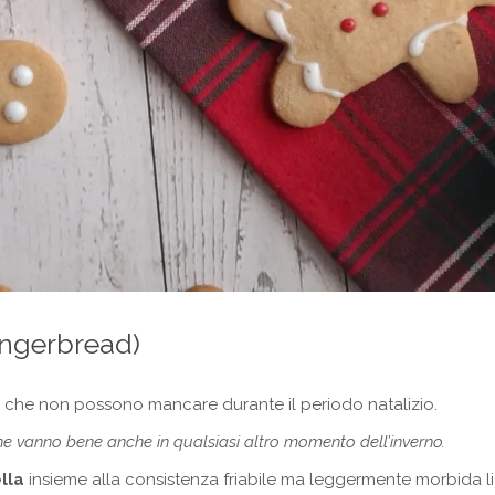
ingerbread)
i che non possono mancare durante il periodo natalizio.
he vanno bene anche in qualsiasi altro momento dell’inverno.
lla
insieme alla consistenza friabile ma leggermente morbida li re