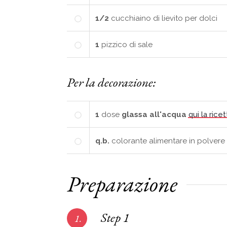
1/2
cucchiaino di lievito per dolci
1
pizzico di sale
Per la decorazione:
1
dose
glassa all'acqua
qui la ricet
q.b.
colorante alimentare in polvere
Preparazione
Step 1
1.