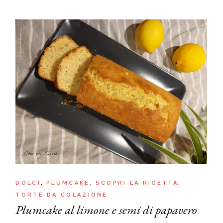
DOLCI
PLUMCAKE
SCOPRI LA RICETTA
TORTE DA COLAZIONE
Plumcake al limone e semi di papavero