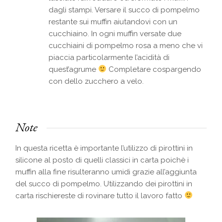
dagli stampi. Versare il succo di pompelmo
restante sui muffin aiutandovi con un
cucchiaino. In ogni muffin versate due
cucchiaini di pompelmo rosa a meno che vi
piaccia particolarmente l’acidità di
quest’agrume
Completare cospargendo
con dello zucchero a velo.
Note
In questa ricetta è importante l’utilizzo di pirottini in
silicone al posto di quelli classici in carta poichè i
muffin alla fine risulteranno umidi grazie all’aggiunta
del succo di pompelmo. Utilizzando dei pirottini in
carta rischiereste di rovinare tutto il lavoro fatto