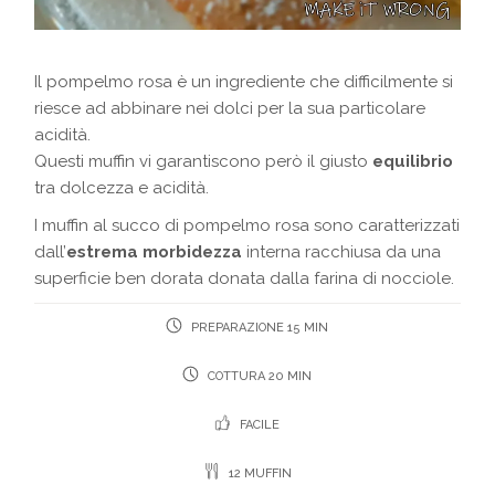
Il pompelmo rosa è un ingrediente che difficilmente si
riesce ad abbinare nei dolci per la sua particolare
acidità.
Questi muffin vi garantiscono però il giusto
equilibrio
tra dolcezza e acidità.
I muffin al succo di pompelmo rosa sono caratterizzati
dall’
estrema morbidezza
interna racchiusa da una
superficie ben dorata donata dalla farina di nocciole.
PREPARAZIONE 15 MIN
COTTURA 20 MIN
FACILE
12 MUFFIN