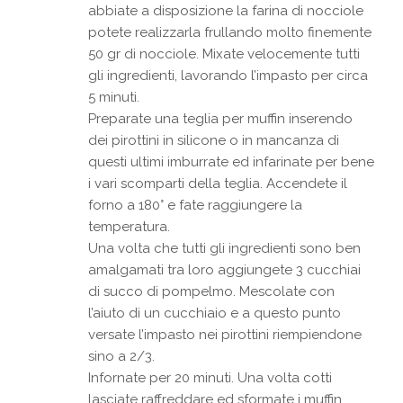
abbiate a disposizione la farina di nocciole
potete realizzarla frullando molto finemente
50 gr di nocciole. Mixate velocemente tutti
gli ingredienti, lavorando l’impasto per circa
5 minuti.
Preparate una teglia per muffin inserendo
dei pirottini in silicone o in mancanza di
questi ultimi imburrate ed infarinate per bene
i vari scomparti della teglia. Accendete il
forno a 180° e fate raggiungere la
temperatura.
Una volta che tutti gli ingredienti sono ben
amalgamati tra loro aggiungete 3 cucchiai
di succo di pompelmo. Mescolate con
l’aiuto di un cucchiaio e a questo punto
versate l’impasto nei pirottini riempiendone
sino a 2/3.
Infornate per 20 minuti. Una volta cotti
lasciate raffreddare ed sformate i muffin