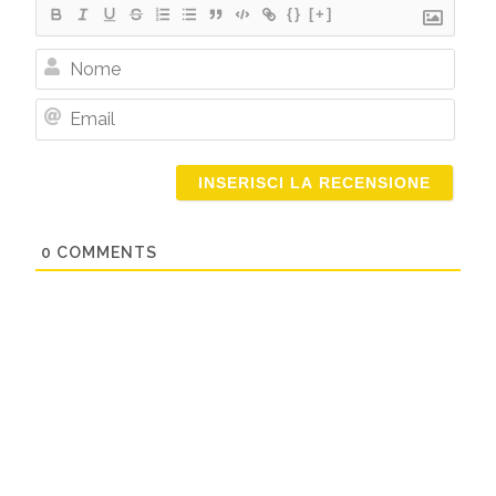
{}
[+]
Nome
Email
0
COMMENTS