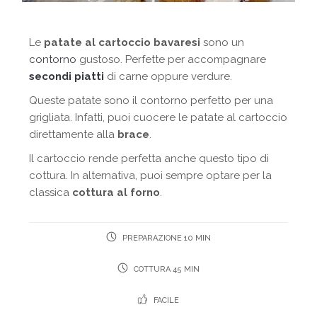
Le
patate al cartoccio bavaresi
sono un
contorno
gustoso. Perfette per accompagnare
secondi piatti
di carne oppure verdure.
Queste patate sono il contorno perfetto per una
grigliata. Infatti, puoi cuocere le patate al cartoccio
direttamente alla
brace
.
Il cartoccio rende perfetta anche questo tipo di
cottura. In alternativa, puoi sempre optare per la
classica
cottura al forno
.
PREPARAZIONE 10 MIN
COTTURA 45 MIN
FACILE