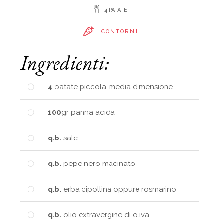
4 PATATE
CONTORNI
Ingredienti:
4
patate piccola-media dimensione
100
gr
panna acida
q.b.
sale
q.b.
pepe nero macinato
q.b.
erba cipollina oppure rosmarino
q.b.
olio extravergine di oliva