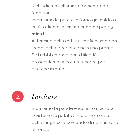
Richiudiamo l'alluminio formando dei
fagottini.
Inforniamo le patate in forno già caldo a
200° statico e lasciamo cuocere per
45
minuti
.
Al termine della cottura, verifichiamo con
i rebbi della forchetta che siano pronte.
Se i rebbi entrano con difficoltà,
proseguiamo la cottura ancora per
qualche minuto.
Farcitura
2.
Sforniamo le patate e apriamo i cartocci.
Dividiamo le patate a metà, nel senso
della lunghezza cercando di non arrivare
al fondo.