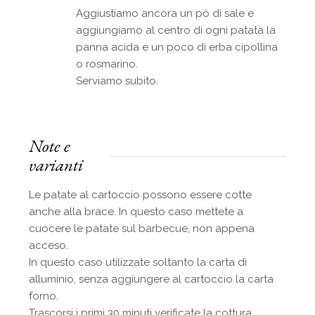
Aggiustiamo ancora un pò di sale e
aggiungiamo al centro di ogni patata la
panna acida e un poco di erba cipollina
o rosmarino.
Serviamo subito.
Note e
varianti
Le patate al cartoccio possono essere cotte
anche alla brace. In questo caso mettete a
cuocere le patate sul barbecue, non appena
acceso.
In questo caso utilizzate soltanto la carta di
alluminio, senza aggiungere al cartoccio la carta
forno.
Trascorsi i primi 30 minuti verificate la cottura.