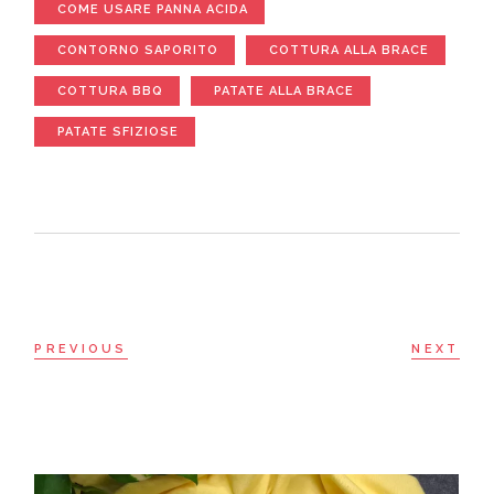
COME USARE PANNA ACIDA
CONTORNO SAPORITO
COTTURA ALLA BRACE
COTTURA BBQ
PATATE ALLA BRACE
PATATE SFIZIOSE
PREVIOUS
NEXT