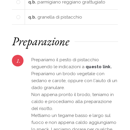
q.b.
parmigiano reggiano grattugiato
q.b.
granella di pistacchio
Preparazione
1.
Prepariamo il pesto di pistacchio
seguendo le indicazioni a
questo link.
Prepariamo un brodo vegetale con
sedano e carote, oppure con l'aiuto di un
dado granulare.
Non appena pronto il brodo, teniamo in
caldo e procediamo alla preparazione
del risotto.
Mettiamo un tegame basso e largo sul
fuoco e non appena caldo aggiungiamo
lo speck. Lasciamo dorare per qualche