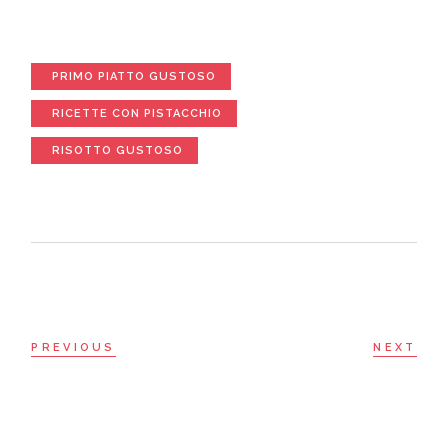
PRIMO PIATTO GUSTOSO
RICETTE CON PISTACCHIO
RISOTTO GUSTOSO
PREVIOUS
NEXT