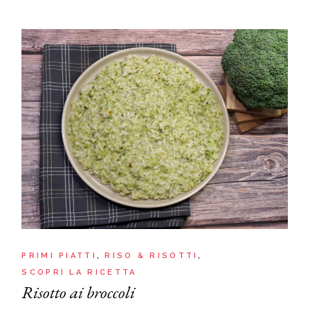
PRIMI PIATTI
RISO & RISOTTI
SCOPRI LA RICETTA
Risotto ai broccoli