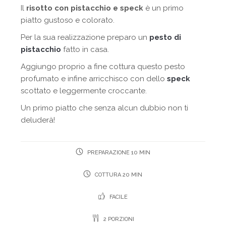
Il
risotto con pistacchio e speck
è un primo
piatto gustoso e colorato.
Per la sua realizzazione preparo un
pesto di
pistacchio
fatto in casa.
Aggiungo proprio a fine cottura questo pesto
profumato e infine arricchisco con dello
speck
scottato e leggermente croccante.
Un primo piatto che senza alcun dubbio non ti
deluderà!
PREPARAZIONE 10 MIN
COTTURA 20 MIN
FACILE
2 PORZIONI