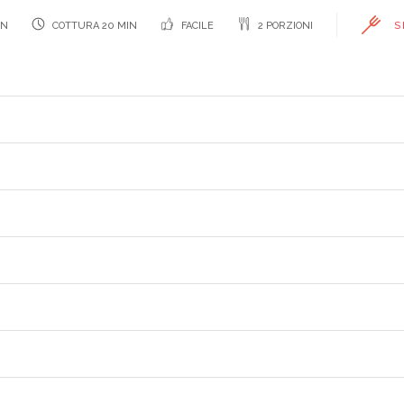
IN
COTTURA 20 MIN
FACILE
2 PORZIONI
S