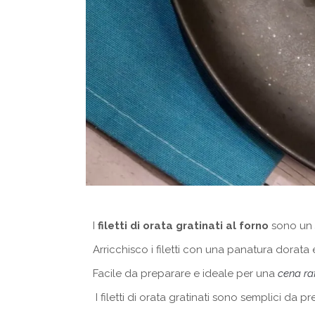
I
filetti di orata gratinati al forno
sono un
Arricchisco i filetti con una panatura dorata
Facile da preparare e ideale per una
cena ra
I filetti di orata gratinati sono semplici da p