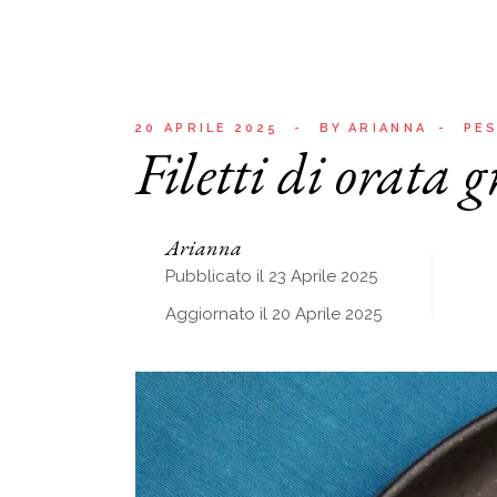
20 APRILE 2025
BY
ARIANNA
PE
Filetti di orata 
Arianna
Pubblicato il 23 Aprile 2025
Aggiornato il 20 Aprile 2025