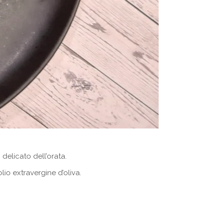
 delicato dell’orata.
lio extravergine d’oliva.