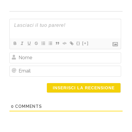
{}
[+]
Nome
Email
0
COMMENTS