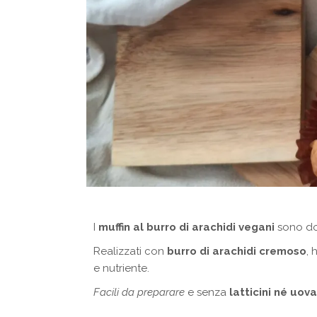
I
muffin al burro di arachidi vegani
sono do
Realizzati con
burro di arachidi cremoso
,
e nutriente.
Facili da preparare
e senza
latticini né uova