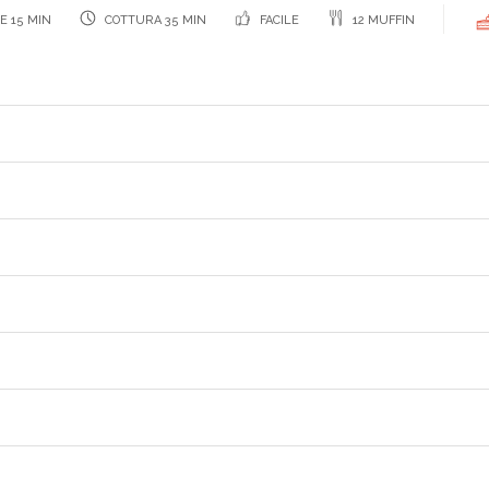
E 15 MIN
COTTURA 35 MIN
FACILE
12 MUFFIN