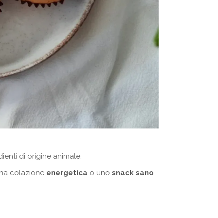
ienti di origine animale.
 una colazione
energetica
o uno
snack sano