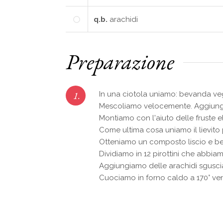
q.b.
arachidi
Preparazione
1.
In una ciotola uniamo: bevanda vege
Mescoliamo velocemente. Aggiungiamo
Montiamo con l'aiuto delle fruste el
Come ultima cosa uniamo il lievito 
Otteniamo un composto liscio e b
Dividiamo in 12 pirottini che abbia
Aggiungiamo delle arachidi sgusciat
Cuociamo in forno caldo a 170° ve