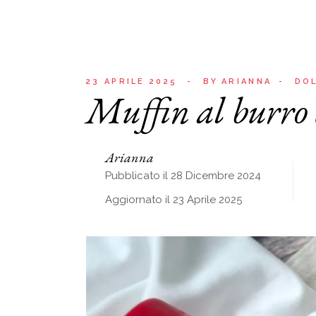
23 APRILE 2025
BY
ARIANNA
DOL
Muffin al burro 
Arianna
Pubblicato il 28 Dicembre 2024
Aggiornato il 23 Aprile 2025