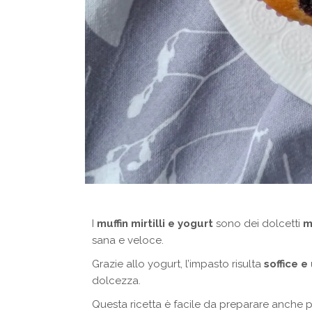
I
muffin mirtilli e yogurt
sono dei dolcetti
m
sana e veloce.
Grazie allo yogurt, l’impasto risulta
soffice e
dolcezza.
Questa ricetta è facile da preparare anche pe