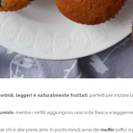
orbidi, leggeri e naturalmente fruttati
, perfetti per iniziar
 umido
, mentre i mirtilli aggiungono una nota fresca e leggerm
r chi è alle prime armi. In pochi minuti avrai dei
muffin
soffici e