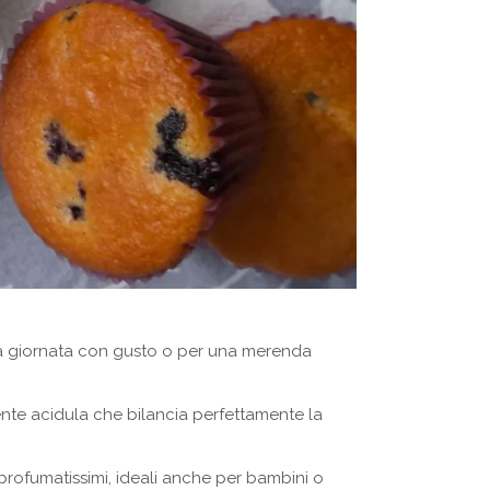
e la giornata con gusto o per una merenda
ente acidula che bilancia perfettamente la
 profumatissimi, ideali anche per bambini o