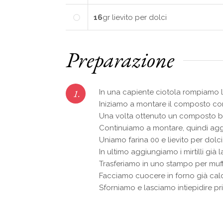
16
gr
lievito per dolci
Preparazione
1.
In una capiente ciotola rompiamo 
Iniziamo a montare il composto con l
Una volta ottenuto un composto ben 
Continuiamo a montare, quindi aggi
Uniamo farina 00 e lievito per dol
In ultimo aggiungiamo i mirtilli già
Trasferiamo in uno stampo per muffi
Facciamo cuocere in forno già cald
Sforniamo e lasciamo intiepidire p