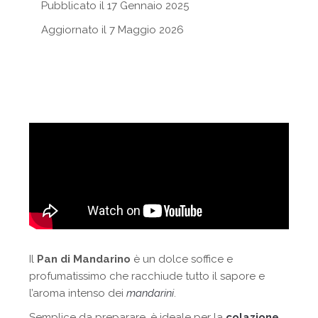
Pubblicato il 17 Gennaio 2025
Aggiornato il 7 Maggio 2026
Il
Pan di Mandarino
è un dolce soffice e
profumatissimo che racchiude tutto il sapore e
l’aroma intenso dei
mandarini
.
Semplice da preparare, è ideale per la
colazione