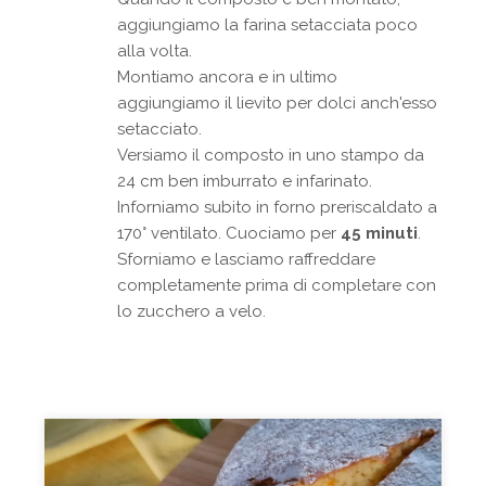
aggiungiamo la farina setacciata poco
alla volta.
Montiamo ancora e in ultimo
aggiungiamo il lievito per dolci anch'esso
setacciato.
Versiamo il composto in uno stampo da
24 cm ben imburrato e infarinato.
Inforniamo subito in forno preriscaldato a
170° ventilato. Cuociamo per
45 minuti
.
Sforniamo e lasciamo raffreddare
completamente prima di completare con
lo zucchero a velo.