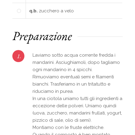
q.b.
zucchero a velo
Preparazione
1.
Laviamo sotto acqua corrente fredda i
mandarini. Asciughiamoli, dopo tagliamo
ogni mandarino in 4 spicchi.
Rimuoviamo eventuali semi e filamenti
bianchi. Trasferiamo in un tritatutto e
riduciamo in purea.
In una ciotola uniamo tutti gli ingredienti a
eccezione delle polveri. Uniamo quindi
(uova, zucchero, mandarini frullati, yogurt,
pizzico di sale, olio di semi).
Montiamo con le fruste elettriche.
Quando il composto è ben montato,