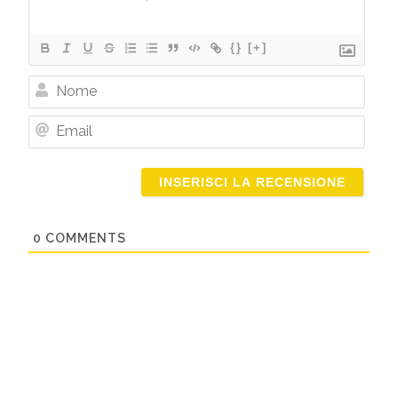
{}
[+]
Nome
Email
0
COMMENTS