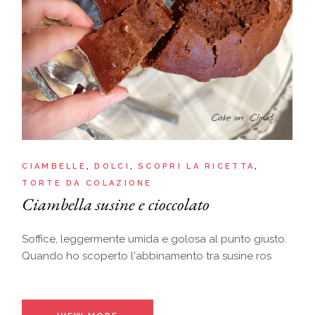
CIAMBELLE
DOLCI
SCOPRI LA RICETTA
TORTE DA COLAZIONE
Ciambella susine e cioccolato
Soffice, leggermente umida e golosa al punto giusto.
Quando ho scoperto l'abbinamento tra susine ros