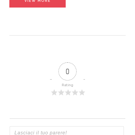
VIEW MORE
0
Rating