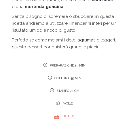
o una
merenda genuina
.
Senza bisogno di spremere o sbucciare, in questa
ricetta andremo a utilizzare i
mandarini interi
per un
risultato umido e ricco di gusto.
Perfetto se come me ami i dolci
agrumati
e leggeri,
questo dessert conquisterà grandi e piccini!
PREPARAZIONE 15 MIN
COTTURA 45 MIN
STAMPO 24 CM
FACILE
DOLCI