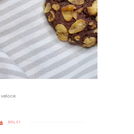
 veloce.
DOLCI