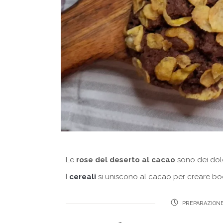
Le
rose del deserto al cacao
sono dei dolc
I
cereali
si uniscono al cacao per creare bocc
PREPARAZIONE