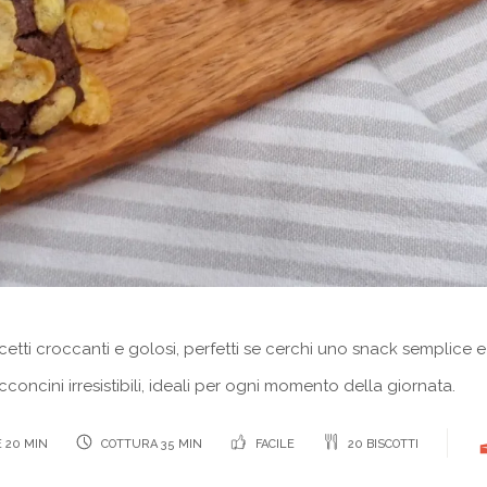
etti croccanti e golosi, perfetti se cerchi uno snack semplice e
oncini irresistibili, ideali per ogni momento della giornata.
 20 MIN
COTTURA 35 MIN
FACILE
20 BISCOTTI