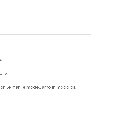
o.
cora.
on le mani e modelliamo in modo da