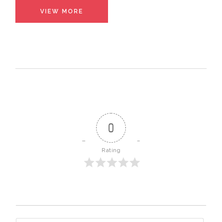
VIEW MORE
0
Rating