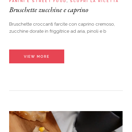
PANINI E STREET FOOD
SCOPRI LA RICETTA
Bruschette zucchine e caprino
Bruschette croccanti farcite con caprino cremoso,
zucchine dorate in friggitrice ad aria, pinoli e b
VIEW MORE