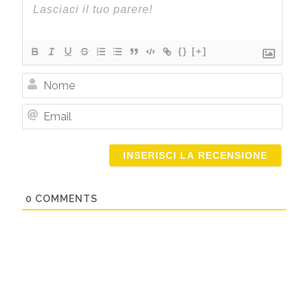
{}
[+]
Nome
Email
0
COMMENTS