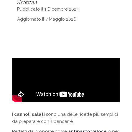
Arianna
Pubblicato il 1 Dicembre 2024
Aggiornato il 7 Maggio 2026
I
cannoli salati
sono una delle ricette più semplici
da preparare con il pancarrè.
Perfetti da proporre come
antipasto veloce
o per