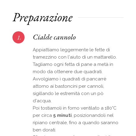
Preparazione
Cialde cannolo
1.
Appiattiamo leggermente le fette di
tramezzino con l'aiuto di un mattarello.
Tagliamo ogni fetta di pane a metà in
modo da ottenere due quadrati.
Avvolgiamo i quadrati di pancarrè
attorno ai bastoncini per cannoli,
sigillando le estremità con un pò
d'acqua.
Poi tostiamoli in forno ventilato a 180°C
per circa
5 minuti
, posizionandoli nel
ripiano centrale, fino a quando saranno
ben dorati.