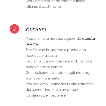
Sforniamo e quando saranno tiepidi
sfiliamo il bastoncino.
Farcitura
2.
Prepariamo la mousse seguendo
questa
ricetta
.
Trasferiamo in una sac a pochè con
beccuccio a stella.
Farciamo i cannoli cercando di riempire
bene anche al centro.
Completiamo lavando e tagliando ogni
pomodorino a metà.
Posizioniamo i pomodorini alle estremità
dei cannoli insieme a un poco di
rosmarino per decorare.