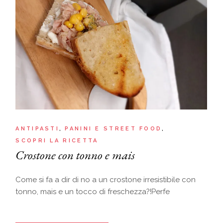
ANTIPASTI
PANINI E STREET FOOD
SCOPRI LA RICETTA
Crostone con tonno e mais
Come si fa a dir di no a un crostone irresistibile con
tonno, mais e un tocco di freschezza?!Perfe