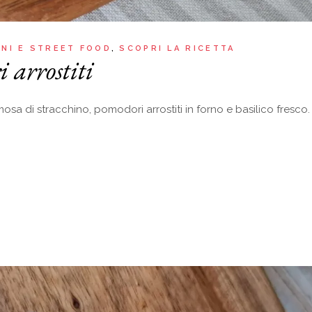
INI E STREET FOOD
SCOPRI LA RICETTA
 arrostiti
a di stracchino, pomodori arrostiti in forno e basilico fresco. 