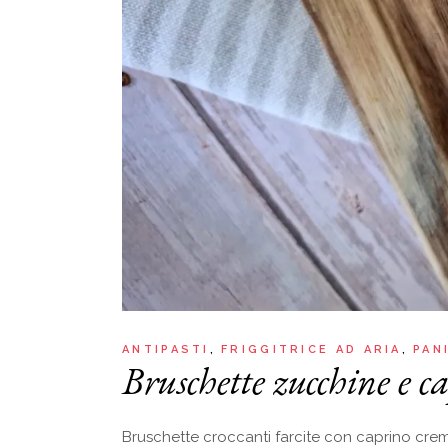
ANTIPASTI
FRIGGITRICE AD ARIA
PAN
Bruschette zucchine e c
Bruschette croccanti farcite con caprino cremos