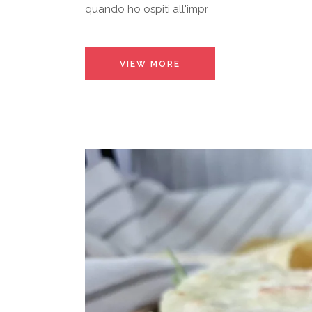
quando ho ospiti all'impr
VIEW MORE