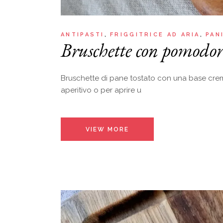
ANTIPASTI
FRIGGITRICE AD ARIA
PAN
Bruschette con pomodori
Bruschette di pane tostato con una base cremos
aperitivo o per aprire u
VIEW MORE