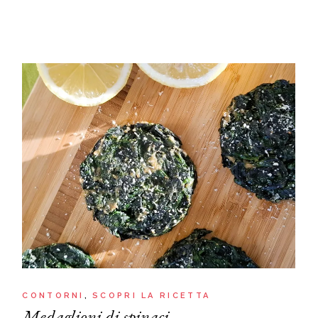
CONTORNI
SCOPRI LA RICETTA
Medaglioni di spinaci