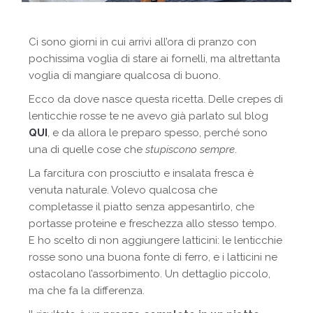
Ci sono giorni in cui arrivi all’ora di pranzo con
pochissima voglia di stare ai fornelli, ma altrettanta
voglia di mangiare qualcosa di buono.
Ecco da dove nasce questa ricetta. Delle crepes di
lenticchie rosse te ne avevo già parlato sul blog
QUI
, e da allora le preparo spesso, perché sono
una di quelle cose che
stupiscono sempre
.
La farcitura con prosciutto e insalata fresca è
venuta naturale. Volevo qualcosa che
completasse il piatto senza appesantirlo, che
portasse proteine e freschezza allo stesso tempo.
E ho scelto di non aggiungere latticini: le lenticchie
rosse sono una buona fonte di ferro, e i latticini ne
ostacolano l’assorbimento. Un dettaglio piccolo,
ma che fa la differenza.