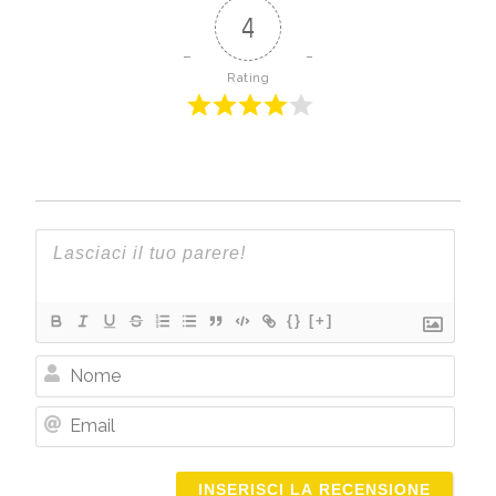
4
Rating
{}
[+]
Nome
Email