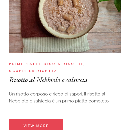
PRIMI PIATTI
RISO & RISOTTI
SCOPRI LA RICETTA
Risotto al Nebbiolo e salsiccia
Un risotto corposo e ricco di sapori. Il risotto al
Nebbiolo e salsiccia è un primo piatto completo
VIEW MORE