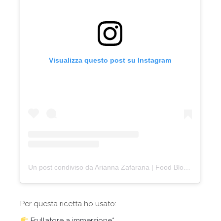
Visualizza questo post su Instagram
Un post condiviso da Arianna Zafarana | Food Blogger (@cake_on_cloud)
Per questa ricetta ho usato:
Frullatore a immersione*