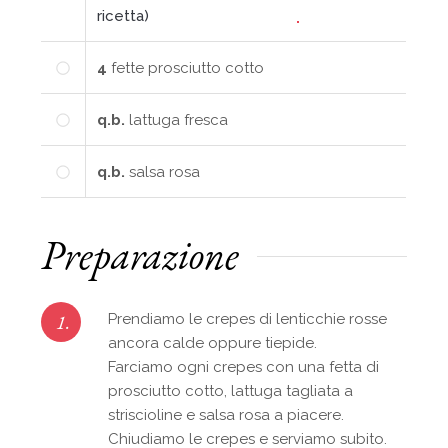
ricetta)
4
fette prosciutto cotto
q.b.
lattuga fresca
q.b.
salsa rosa
Preparazione
1.
Prendiamo le crepes di lenticchie rosse
ancora calde oppure tiepide.
Farciamo ogni crepes con una fetta di
prosciutto cotto, lattuga tagliata a
striscioline e salsa rosa a piacere.
Chiudiamo le crepes e serviamo subito.