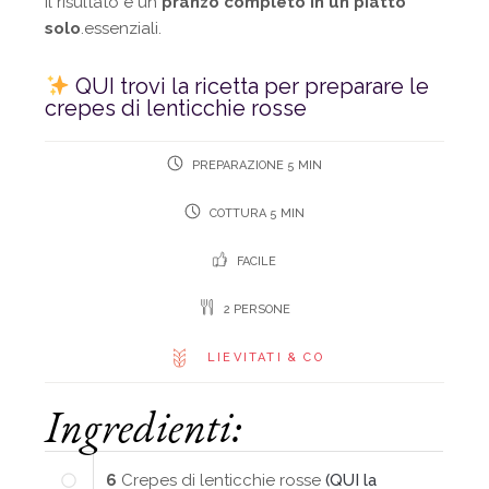
Il risultato è un
pranzo completo in un piatto
solo
.essenziali.
QUI trovi la ricetta per preparare le
crepes di lenticchie rosse
PREPARAZIONE 5 MIN
COTTURA 5 MIN
FACILE
2 PERSONE
LIEVITATI & CO
Ingredienti:
6
Crepes di lenticchie rosse
(QUI la