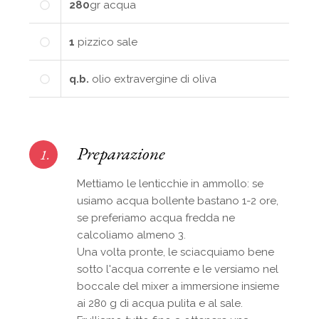
280
gr
acqua
1
pizzico
sale
q.b.
olio extravergine di oliva
Preparazione
1.
Mettiamo le lenticchie in ammollo: se
usiamo acqua bollente bastano 1-2 ore,
se preferiamo acqua fredda ne
calcoliamo almeno 3.
Una volta pronte, le sciacquiamo bene
sotto l'acqua corrente e le versiamo nel
boccale del mixer a immersione insieme
ai 280 g di acqua pulita e al sale.