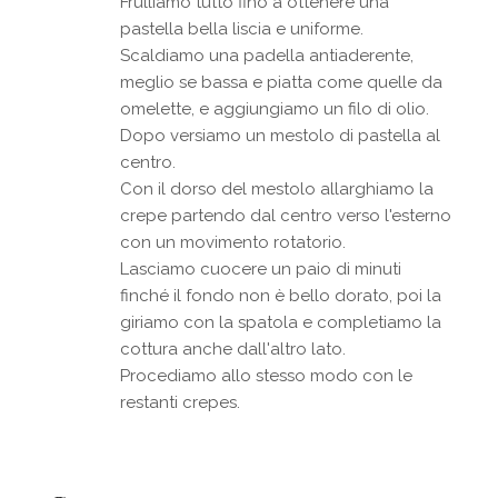
Frulliamo tutto fino a ottenere una
pastella bella liscia e uniforme.
Scaldiamo una padella antiaderente,
meglio se bassa e piatta come quelle da
omelette, e aggiungiamo un filo di olio.
Dopo versiamo un mestolo di pastella al
centro.
Con il dorso del mestolo allarghiamo la
crepe partendo dal centro verso l'esterno
con un movimento rotatorio.
Lasciamo cuocere un paio di minuti
finché il fondo non è bello dorato, poi la
giriamo con la spatola e completiamo la
cottura anche dall'altro lato.
Procediamo allo stesso modo con le
restanti crepes.