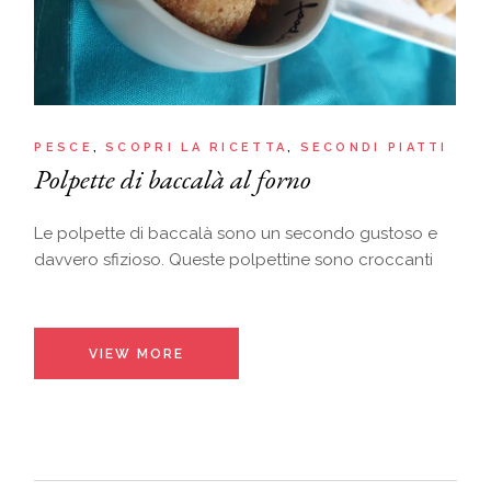
PESCE
SCOPRI LA RICETTA
SECONDI PIATTI
Polpette di baccalà al forno
Le polpette di baccalà sono un secondo gustoso e
davvero sfizioso. Queste polpettine sono croccanti
VIEW MORE