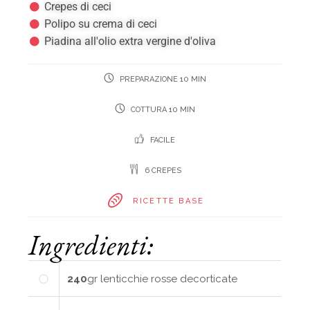
Crepes di ceci
Polipo su crema di ceci
Piadina all'olio extra vergine d'oliva
PREPARAZIONE 10 MIN
COTTURA 10 MIN
FACILE
6 CREPES
RICETTE BASE
Ingredienti:
240
gr
lenticchie rosse decorticate