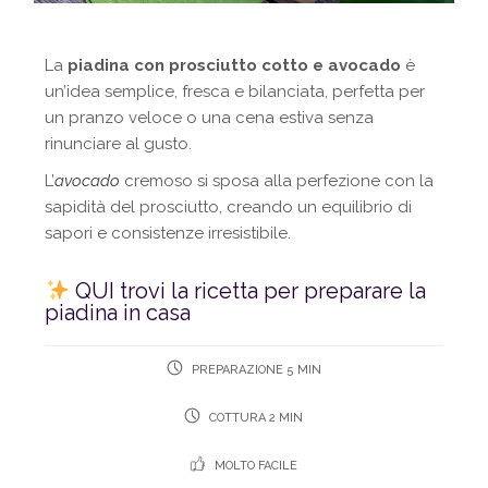
La
piadina con prosciutto cotto e avocado
è
un’idea semplice, fresca e bilanciata, perfetta per
un pranzo veloce o una cena estiva senza
rinunciare al gusto.
L’
avocado
cremoso si sposa alla perfezione con la
sapidità del prosciutto, creando un equilibrio di
sapori e consistenze irresistibile.
QUI trovi la ricetta per preparare la
piadina in casa
PREPARAZIONE 5 MIN
COTTURA 2 MIN
MOLTO FACILE