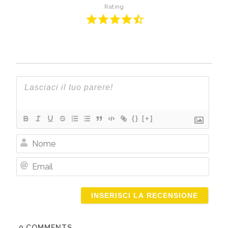
Rating
{}
[+]
Nome
Email
0
COMMENTS