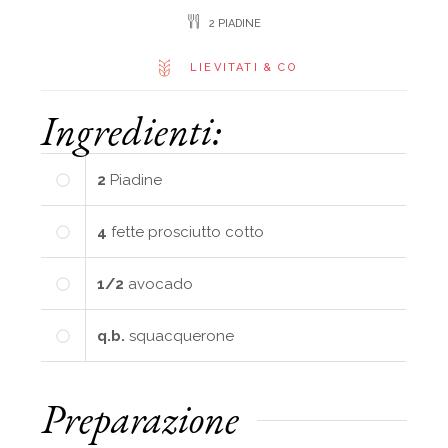
2 PIADINE
LIEVITATI & CO
Ingredienti:
2
Piadine
4
fette prosciutto cotto
1/2
avocado
q.b.
squacquerone
Preparazione