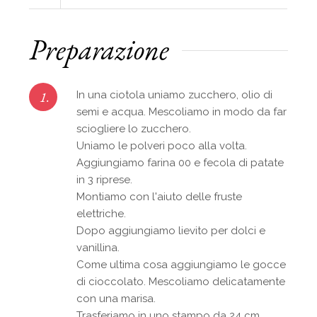
Preparazione
1.
In una ciotola uniamo zucchero, olio di
semi e acqua. Mescoliamo in modo da far
sciogliere lo zucchero.
Uniamo le polveri poco alla volta.
Aggiungiamo farina 00 e fecola di patate
in 3 riprese.
Montiamo con l'aiuto delle fruste
elettriche.
Dopo aggiungiamo lievito per dolci e
vanillina.
Come ultima cosa aggiungiamo le gocce
di cioccolato. Mescoliamo delicatamente
con una marisa.
Trasferiamo in uno stampo da 24 cm