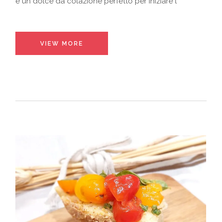
è un dolce da colazione perfetto per iniziare l
VIEW MORE