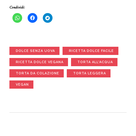
Condividi:
DOLCE SENZA UOVA
RICETTA DOLCE FACILE
RICETTA DOLCE VEGANA
TORTA ALL'ACQUA
TORTA DA COLAZIONE
TORTA LEGGERA
VEGAN