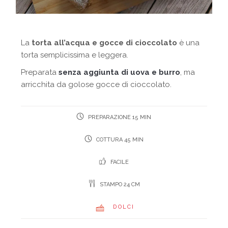
La
torta all’acqua e gocce di cioccolato
è una
torta semplicissima e leggera.
Preparata
senza aggiunta di uova e burro
, ma
arricchita da golose gocce di cioccolato.
PREPARAZIONE 15 MIN
COTTURA 45 MIN
FACILE
STAMPO 24 CM
DOLCI