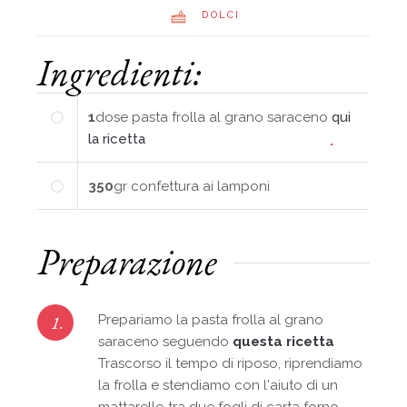
DOLCI
Ingredienti:
1
dose
pasta frolla al grano saraceno
qui
la ricetta
350
gr
confettura ai lamponi
Preparazione
1.
Prepariamo la pasta frolla al grano
saraceno seguendo
questa ricetta
Trascorso il tempo di riposo, riprendiamo
la frolla e stendiamo con l'aiuto di un
mattarello tra due fogli di carta forno