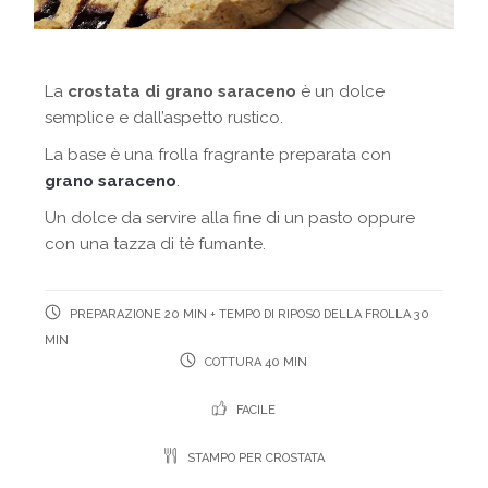
La
crostata di grano saraceno
è un dolce
semplice e dall’aspetto rustico.
La base è una frolla fragrante preparata con
grano saraceno
.
Un dolce da servire alla fine di un pasto oppure
con una tazza di tè fumante.
PREPARAZIONE 20 MIN + TEMPO DI RIPOSO DELLA FROLLA 30
MIN
COTTURA 40 MIN
FACILE
STAMPO PER CROSTATA