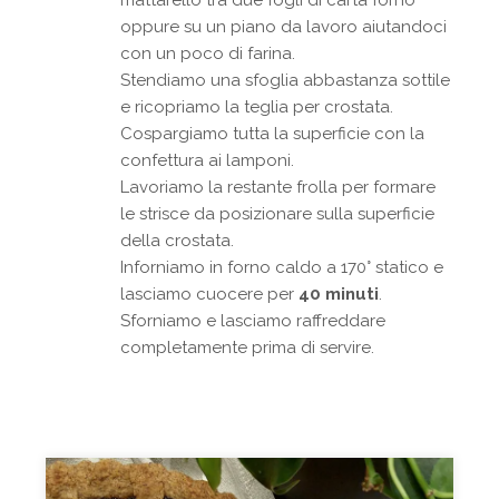
oppure su un piano da lavoro aiutandoci
con un poco di farina.
Stendiamo una sfoglia abbastanza sottile
e ricopriamo la teglia per crostata.
Cospargiamo tutta la superficie con la
confettura ai lamponi.
Lavoriamo la restante frolla per formare
le strisce da posizionare sulla superficie
della crostata.
Inforniamo in forno caldo a 170° statico e
lasciamo cuocere per
40 minuti
.
Sforniamo e lasciamo raffreddare
completamente prima di servire.