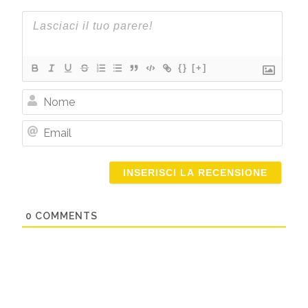
{}
[+]
Nome
Email
0
COMMENTS