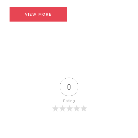
VIEW MORE
0
Rating