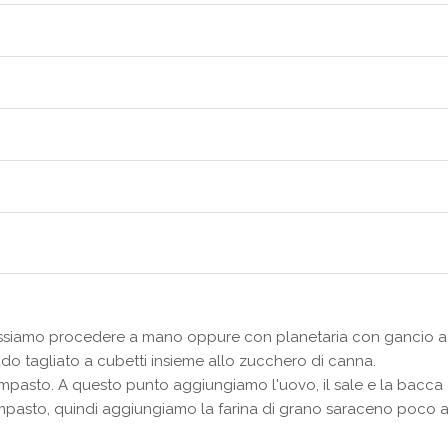
possiamo procedere a mano oppure con planetaria con gancio a 
do tagliato a cubetti insieme allo zucchero di canna.
mpasto. A questo punto aggiungiamo l'uovo, il sale e la bacca d
asto, quindi aggiungiamo la farina di grano saraceno poco all