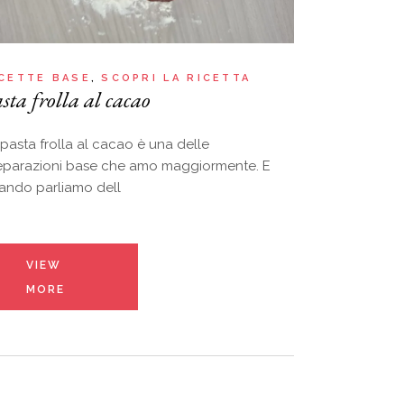
CETTE BASE
SCOPRI LA RICETTA
sta frolla al cacao
 pasta frolla al cacao è una delle
eparazioni base che amo maggiormente. E
ando parliamo dell
VIEW
MORE