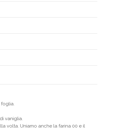
foglia.
i vaniglia.
a volta. Uniamo anche la farina 00 e il