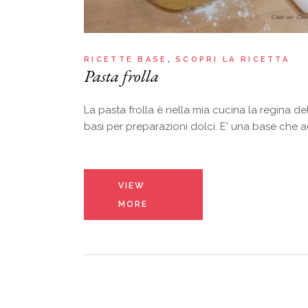
RICETTE BASE
SCOPRI LA RICETTA
Pasta frolla
La pasta frolla è nella mia cucina la regina de
basi per preparazioni dolci. E' una base che 
VIEW
MORE