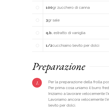
100
gr
zucchero di canna
3
gr
sale
q.b.
estratto di vaniglia
1/2
cucchiaino
lievito per dolci
Preparazione
1.
Per la preparazione della frolla 
Per prima cosa uniamo il burro fred
Iniziamo a lavorare velocemente l'i
Lavoriamo ancora velocemente l'imp
lievito per dolci.