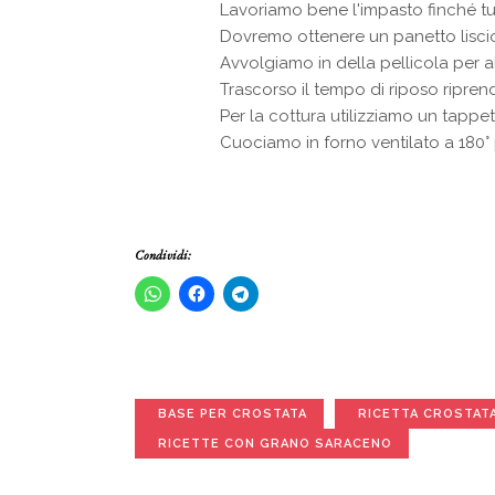
Lavoriamo bene l'impasto finché tutt
Dovremo ottenere un panetto lisci
Avvolgiamo in della pellicola per al
Trascorso il tempo di riposo ripren
Per la cottura utilizziamo un tappe
Cuociamo in forno ventilato a 180°
Condividi:
BASE PER CROSTATA
RICETTA CROSTAT
RICETTE CON GRANO SARACENO