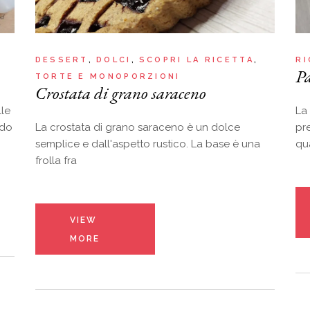
DESSERT
DOLCI
SCOPRI LA RICETTA
RI
Pa
TORTE E MONOPORZIONI
Crostata di grano saraceno
lle
La
ado
La crostata di grano saraceno è un dolce
pr
semplice e dall'aspetto rustico. La base è una
qu
frolla fra
VIEW
MORE