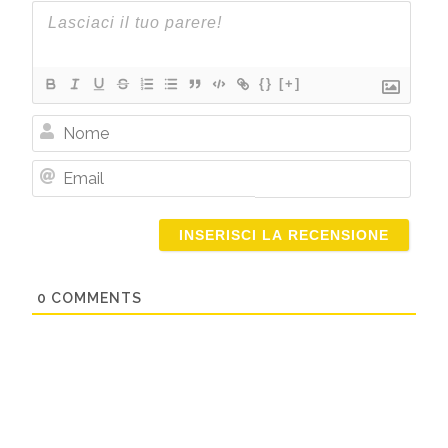
{}
[+]
Nome
Email
0
COMMENTS