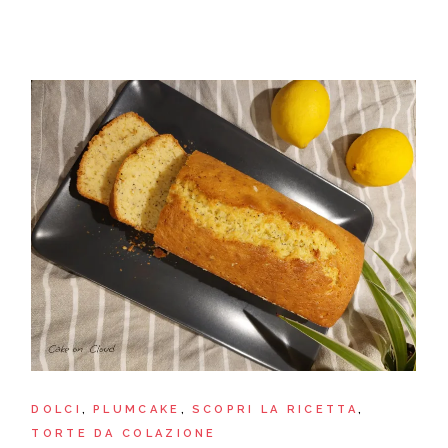
DOLCI
PLUMCAKE
SCOPRI LA RICETTA
TORTE DA COLAZIONE