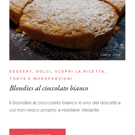
DESSERT
DOLCI
SCOPRI LA RICETTA
TORTE E MONOPORZIONI
Blondies al cioccolato bianco
Il blondies al cioccolato bianco è uno dei dolcetti a
cui non riesco proprio a resistere. Variante