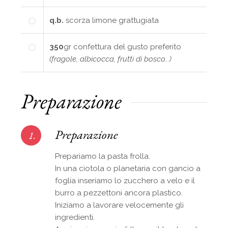
q.b.
scorza limone grattugiata
350
gr
confettura del gusto preferito
(fragole, albicocca, frutti di bosco...)
Preparazione
Preparazione
1.
Prepariamo la pasta frolla.
In una ciotola o planetaria con gancio a
foglia inseriamo lo zucchero a velo e il
burro a pezzettoni ancora plastico.
Iniziamo a lavorare velocemente gli
ingredienti.