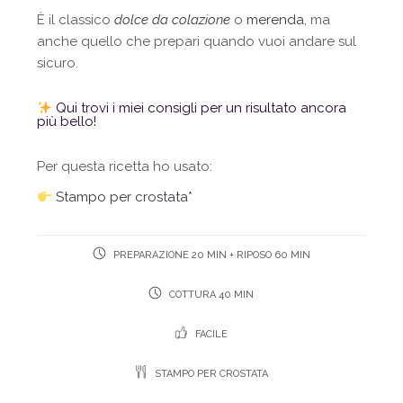
È il classico
dolce da colazione
o
merenda
, ma
anche quello che prepari quando vuoi andare sul
sicuro.
Qui trovi i miei consigli per un risultato ancora
più bello!
Per questa ricetta ho usato:
Stampo per crostata*
PREPARAZIONE 20 MIN + RIPOSO 60 MIN
COTTURA 40 MIN
FACILE
STAMPO PER CROSTATA