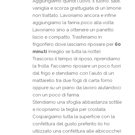
Aggiungiamo quindi l'uovo, il tuorlo, sale,
vaniglia e scorza grattugiata di un limone
non trattato. Lavoriamo ancora e infine
aggiungiamo la farina poco alla volta.
Lavoriamo sino a ottenere un panetto
liscio e compatto. Trasferiamo in
frigorifero dove lasciamo riposare per
60
minuti
(meglio se tutta la notte).
Trascorso il tempo di riposo, riprendiamo
la frolla. Facciamo riposare un poco fuori
dal frigo e stendiamo con l'aiuto di un
mattarello tra due fogli di carta forno
oppure su un piano da lavoro aiutandoci
con un poco di farina.
Stendiamo una sfoglia abbastanza sottile
e ricopriamo la teglia per crostata.
Cospargiamo tutta la superficie con la
confettura del gusto preferito (io ho
utilizzato una confettura alle albicocche).